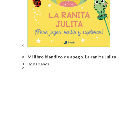
Mi libro blandito de apego. La ranita Julita
De 0 a 3 años