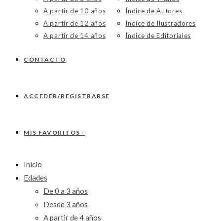
A partir de 10 años
Índice de Autores
A partir de 12 años
Índice de Ilustradores
A partir de 14 años
Índice de Editoriales
CONTACTO
ACCEDER/REGISTRARSE
MIS FAVORITOS -
Inicio
Edades
De 0 a 3 años
Desde 3 años
A partir de 4 años