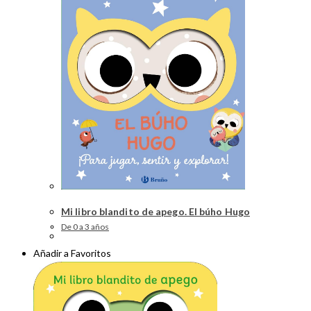
Mi libro blandito de apego. El búho Hugo
De 0 a 3 años
Añadir a Favoritos