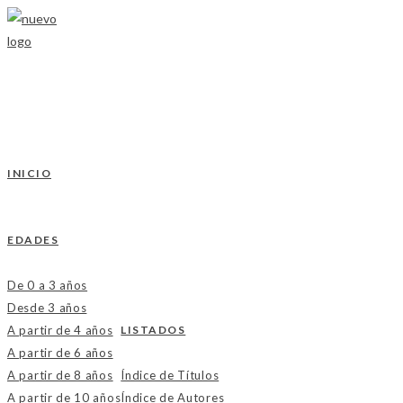
Ir
al
contenido
INICIO
EDADES
De 0 a 3 años
Desde 3 años
A partir de 4 años
LISTADOS
A partir de 6 años
A partir de 8 años
Índice de Títulos
A partir de 10 años
Índice de Autores