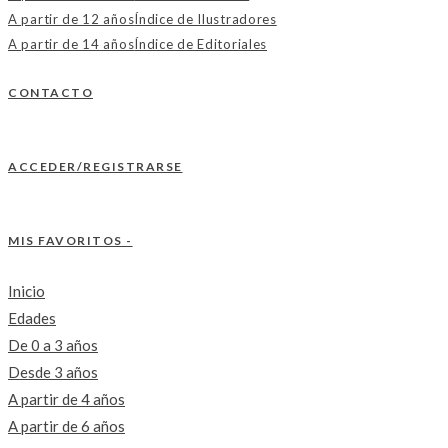
A partir de 12 años
Índice de Ilustradores
A partir de 14 años
Índice de Editoriales
CONTACTO
ACCEDER/REGISTRARSE
MIS FAVORITOS -
Inicio
Edades
De 0 a 3 años
Desde 3 años
A partir de 4 años
A partir de 6 años