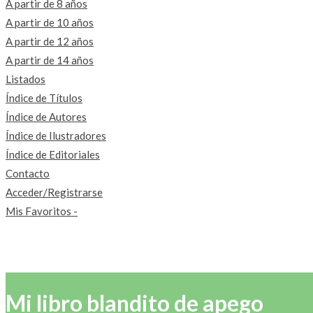
A partir de 8 años
A partir de 10 años
A partir de 12 años
A partir de 14 años
Listados
Índice de Títulos
Índice de Autores
Índice de Ilustradores
Índice de Editoriales
Contacto
Acceder/Registrarse
Mis Favoritos -
Mi libro blandito de apego