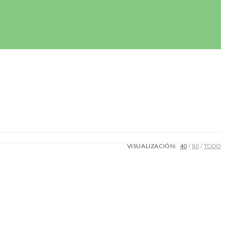
VISUALIZACIÓN:
40
80
TODO