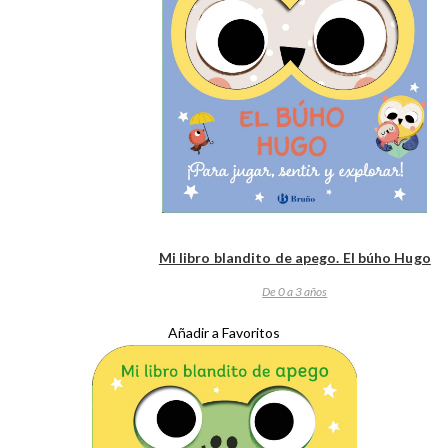
Mi libro blandito de apego. El búho Hugo
De 0 a 3 años
Añadir a Favoritos