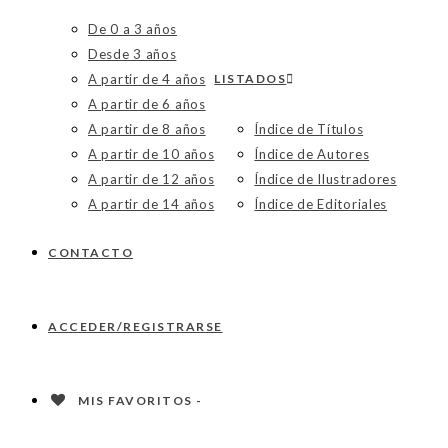
De 0 a 3 años
Desde 3 años
A partir de 4 años
LISTADOS
A partir de 6 años
A partir de 8 años
Índice de Títulos
A partir de 10 años
Índice de Autores
A partir de 12 años
Índice de Ilustradores
A partir de 14 años
Índice de Editoriales
CONTACTO
ACCEDER/REGISTRARSE
MIS FAVORITOS -