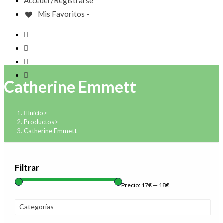
Acceder/Registrarse
Mis Favoritos -
Catherine Emmett
Inicio
>
Productos
>
Catherine Emmett
Filtrar
Precio:
17€
—
18€
Categorías