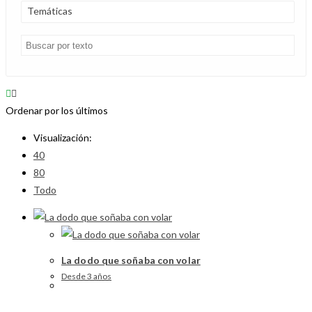
Temáticas
Ordenar por los últimos
Visualización:
40
80
Todo
La dodo que soñaba con volar
Desde 3 años