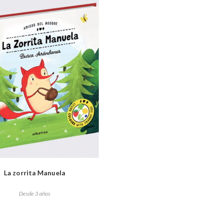
La zorrita Manuela
Desde 3 años