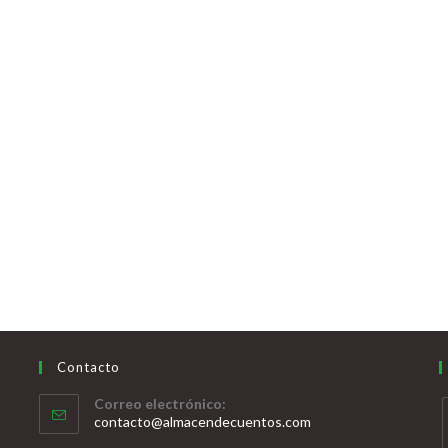
Contacto
Correo electrónico:
contacto@almacendecuentos.com