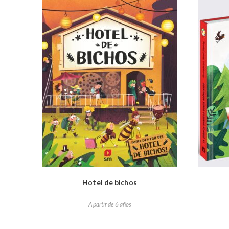
Hotel de bichos
A partir de 6 años