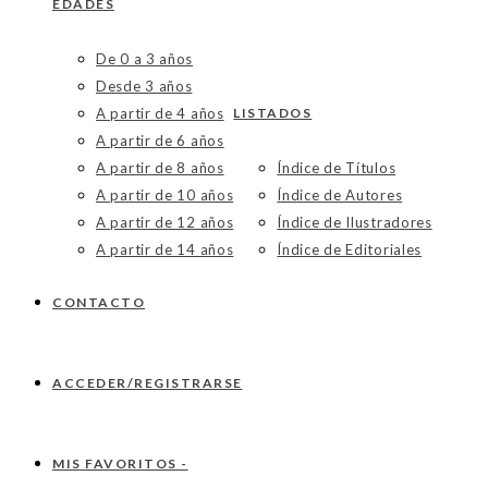
EDADES
De 0 a 3 años
Desde 3 años
A partir de 4 años
LISTADOS
A partir de 6 años
A partir de 8 años
Índice de Títulos
A partir de 10 años
Índice de Autores
A partir de 12 años
Índice de Ilustradores
A partir de 14 años
Índice de Editoriales
CONTACTO
ACCEDER/REGISTRARSE
MIS FAVORITOS -