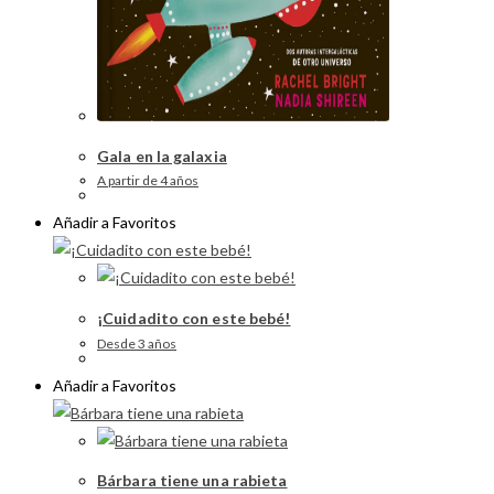
Gala en la galaxia
A partir de 4 años
Añadir a Favoritos
¡Cuidadito con este bebé!
Desde 3 años
Añadir a Favoritos
Bárbara tiene una rabieta