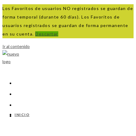
Los Favoritos de usuarios NO registrados se guardan de
forma temporal (durante 60 días). Los Favoritos de
usuarios registrados se guardan de forma permanente
en su cuenta.
Descartar
Ir al contenido
INICIO