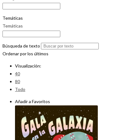
Temáticas
Temáticas
Búsqueda de texto
Ordenar por los últimos
Visualización:
40
80
Todo
Añadir a Favoritos