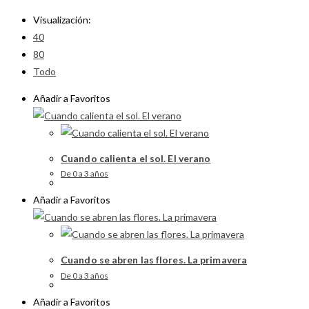
Visualización:
40
80
Todo
Añadir a Favoritos
Cuando calienta el sol. El verano
De 0 a 3 años
Añadir a Favoritos
Cuando se abren las flores. La primavera
De 0 a 3 años
Añadir a Favoritos