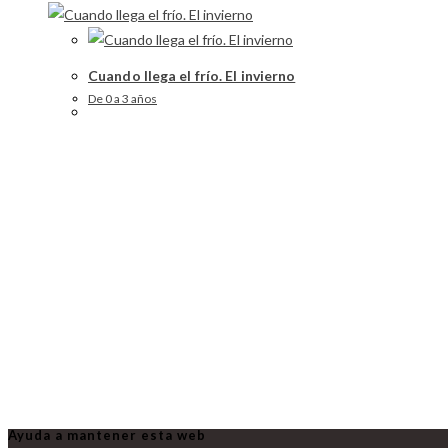
Cuando llega el frío. El invierno
De 0 a 3 años
Ayuda a mantener esta web