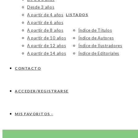
Desde 3 años
A partir de 4 años
LISTADOS
A partir de 6 años
A partir de 8 años
Índice de Títulos
A partir de 10 años
Índice de Autores
A partir de 12 años
Índice de Ilustradores
A partir de 14 años
Índice de Editoriales
CONTACTO
ACCEDER/REGISTRARSE
MIS FAVORITOS -