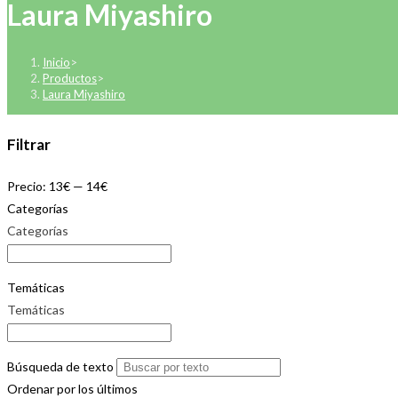
Laura Miyashiro
Inicio
>
Productos
>
Laura Miyashiro
Filtrar
Precio:
13€
—
14€
Categorías
Categorías
Temáticas
Temáticas
Búsqueda de texto
Ordenar por los últimos