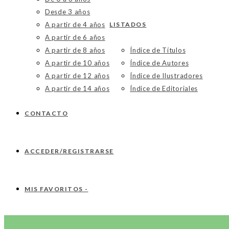
Desde 3 años
A partir de 4 años
LISTADOS
A partir de 6 años
A partir de 8 años
Índice de Títulos
A partir de 10 años
Índice de Autores
A partir de 12 años
Índice de Ilustradores
A partir de 14 años
Índice de Editoriales
CONTACTO
ACCEDER/REGISTRARSE
MIS FAVORITOS -