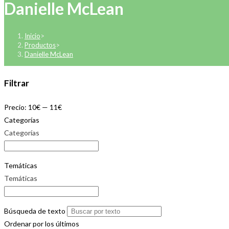
Danielle McLean
Inicio
>
Productos
>
Danielle McLean
Filtrar
Precio:
10€
—
11€
Categorías
Categorías
Temáticas
Temáticas
Búsqueda de texto
Ordenar por los últimos