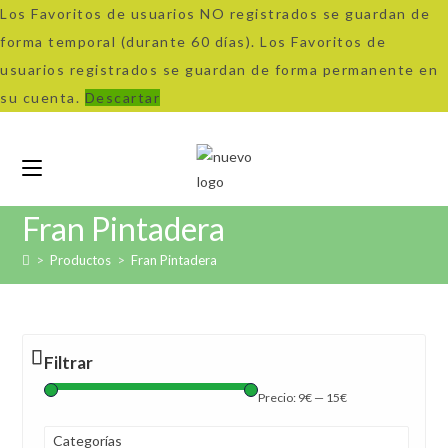
Los Favoritos de usuarios NO registrados se guardan de
forma temporal (durante 60 días). Los Favoritos de
usuarios registrados se guardan de forma permanente en
su cuenta.
Descartar
Ir
al
contenido
Fran Pintadera
>
Productos
>
Fran Pintadera
Filtrar
Precio:
9€
—
15€
Categorías