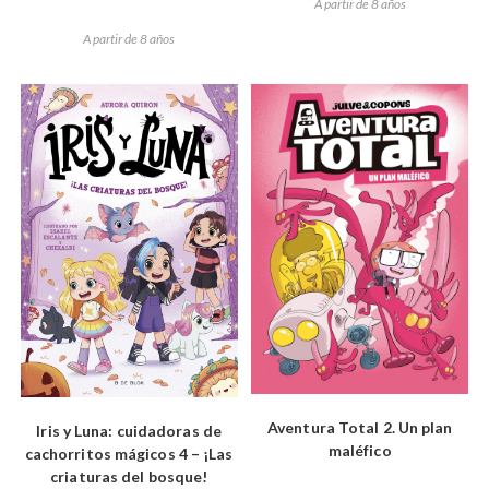
A partir de 8 años
A partir de 8 años
Aventura Total 2. Un plan
Iris y Luna: cuidadoras de
maléfico
cachorritos mágicos 4 – ¡Las
criaturas del bosque!