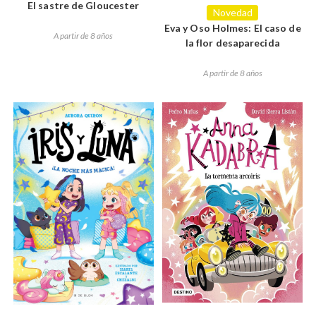
El sastre de Gloucester
Novedad
Eva y Oso Holmes: El caso de
A partir de 8 años
la flor desaparecida
A partir de 8 años