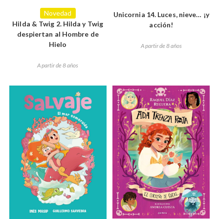
Novedad
Unicornia 14. Luces, nieve… ¡y
Hilda & Twig 2. Hilda y Twig
acción!
despiertan al Hombre de
Hielo
A partir de 8 años
A partir de 8 años