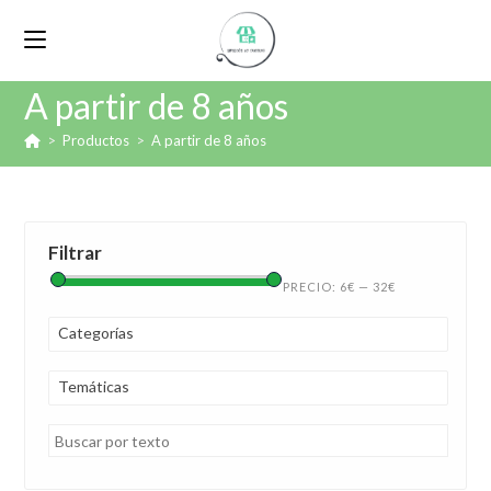
A partir de 8 años
>
Productos
>
A partir de 8 años
Filtrar
PRECIO:
6€
—
32€
Categorías
Temáticas