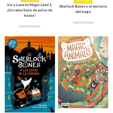
Novedad
Iris y Luna en Magic Land 1.
Sherlock Bones y el misterio
¡Un reino lleno de polvo de
del mago
hadas!
A partir de 8 años
A partir de 8 años