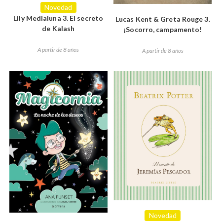
Novedad
Lily Medialuna 3. El secreto
Lucas Kent & Greta Rouge 3.
de Kalash
¡Socorro, campamento!
A partir de 8 años
A partir de 8 años
Novedad