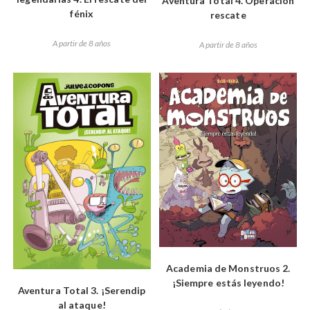
Aventura Total 4. Operación
fénix
rescate
A partir de 8 años
A partir de 8 años
Academia de Monstruos 2.
¡Siempre estás leyendo!
Aventura Total 3. ¡Serendip
al ataque!