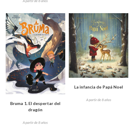
A partir de 8 años
La infancia de Papá Noel
A partir de 8 años
Bruma 1. El despertar del
dragón
A partir de 8 años