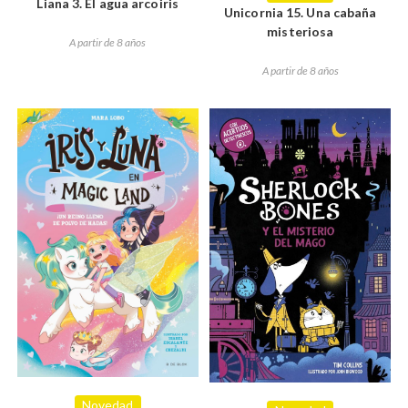
Liana 3. El agua arcoiris
Unicornia 15. Una cabaña
misteriosa
A partir de 8 años
A partir de 8 años
Novedad