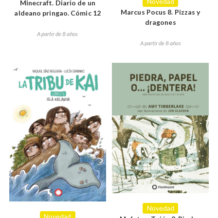
Novedad
Minecraft. Diario de un
Marcus Pocus 8. Pizzas y
aldeano pringao. Cómic 12
dragones
A partir de 8 años
A partir de 8 años
Novedad
Novedad