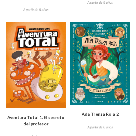
A partir de 8 años
A partir de 8 años
Ada Trenza Roja 2
Aventura Total 1. El secreto
del profesor
A partir de 8 años