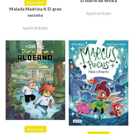
El diario de Wiska
Novedad
Malada Madrina 4. El gran
A partir de 8 años
secreto
A partir de 8 años
Novedad