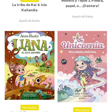
Mofeto y Tejón 3. Piedra,
La tribu de Kai 6. Isla
papel, o… ¡Dentera!
Kailandia
A partir de 8 años
A partir de 8 años
Novedad
Novedad