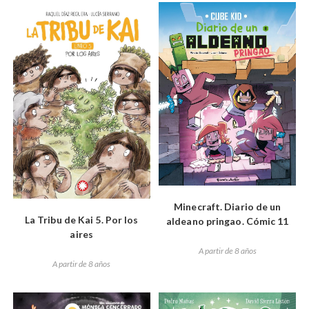
Minecraft. Diario de un
La Tribu de Kai 5. Por los
aldeano pringao. Cómic 11
aires
A partir de 8 años
A partir de 8 años