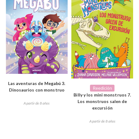
Las aventuras de Megabú 3.
Reedición
Dinosaurios con monstruo
Billy y los mini monstruos 7.
Los monstruos salen de
A partir de 8 años
excursión
A partir de 8 años