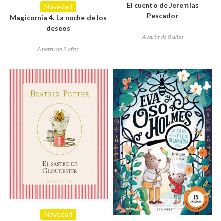
El cuento de Jeremías
Novedad
Pescador
Magicornia 4. La noche de los
deseos
A partir de 8 años
A partir de 8 años
Novedad