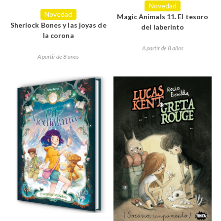
Novedad
Novedad
Magic Animals 11. El tesoro
Sherlock Bones y las joyas de
del laberinto
la corona
A partir de 8 años
A partir de 8 años