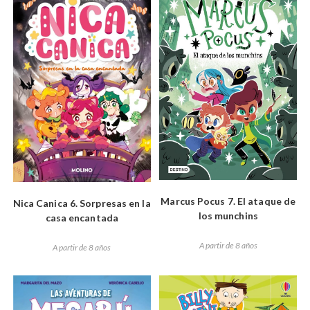
Marcus Pocus 7. El ataque de
Nica Canica 6. Sorpresas en la
los munchins
casa encantada
A partir de 8 años
A partir de 8 años