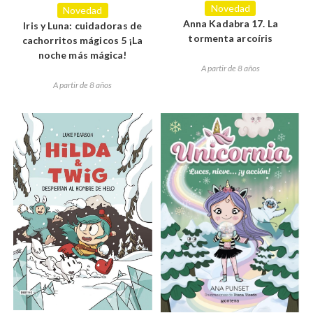
Novedad
Novedad
Anna Kadabra 17. La
Iris y Luna: cuidadoras de
tormenta arcoíris
cachorritos mágicos 5 ¡La
noche más mágica!
A partir de 8 años
A partir de 8 años