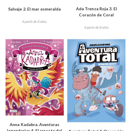
Ada Trenza Roja 3. El
Salvaje 2. El mar esmeralda
Corazón de Coral
A partir de 8 años
A partir de 8 años
Anna Kadabra. Aventuras
legendarias 4. El rescate del