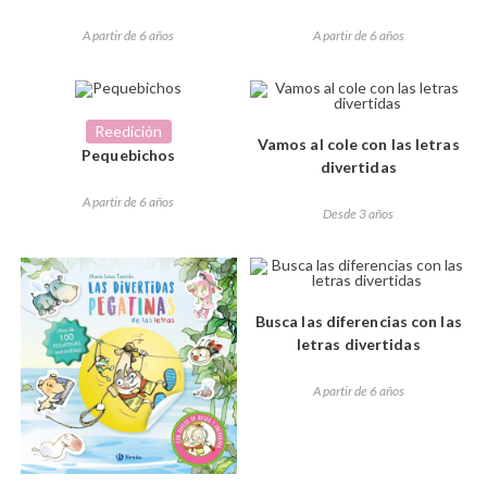
A partir de 6 años
A partir de 6 años
Reedición
Vamos al cole con las letras
Pequebichos
divertidas
A partir de 6 años
Desde 3 años
Busca las diferencias con las
letras divertidas
A partir de 6 años