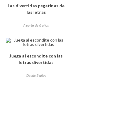
Las divertidas pegatinas de
las letras
A partir de 6 años
Juega al escondite con las
letras divertidas
Desde 3 años