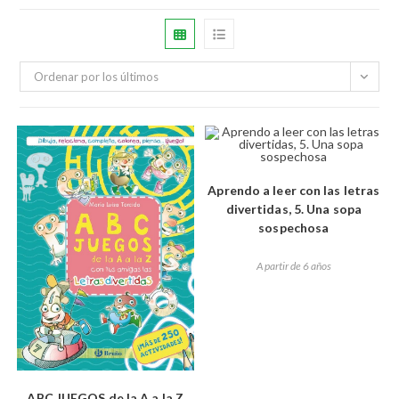
Ordenar por los últimos
Aprendo a leer con las letras
divertidas, 5. Una sopa
sospechosa
A partir de 6 años
ABC JUEGOS de la A a la Z