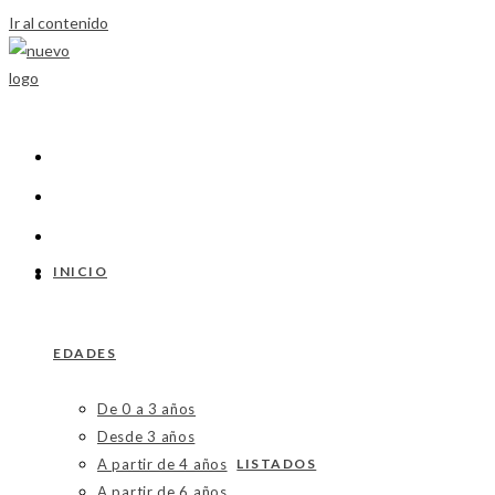
Ir al contenido
INICIO
EDADES
De 0 a 3 años
Desde 3 años
A partir de 4 años
LISTADOS
A partir de 6 años