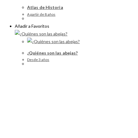
Atlas de Historia
A partir de 8 años
Añadir a Favoritos
¿Quiénes son las abejas?
Desde 3 años