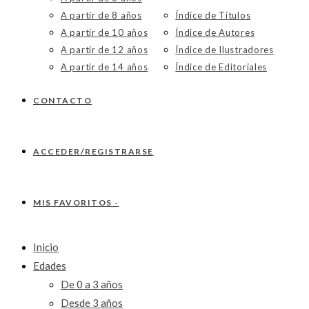
A partir de 8 años
Índice de Títulos
A partir de 10 años
Índice de Autores
A partir de 12 años
Índice de Ilustradores
A partir de 14 años
Índice de Editoriales
CONTACTO
ACCEDER/REGISTRARSE
MIS FAVORITOS -
Inicio
Edades
De 0 a 3 años
Desde 3 años