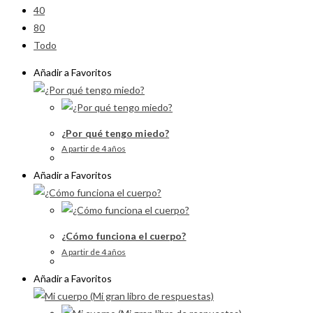
40
80
Todo
Añadir a Favoritos
¿Por qué tengo miedo?
A partir de 4 años
Añadir a Favoritos
¿Cómo funciona el cuerpo?
A partir de 4 años
Añadir a Favoritos