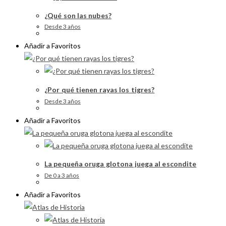
¿Qué son las nubes?
Desde 3 años
Añadir a Favoritos
¿Por qué tienen rayas los tigres?
Desde 3 años
Añadir a Favoritos
La pequeña oruga glotona juega al escondite
De 0 a 3 años
Añadir a Favoritos