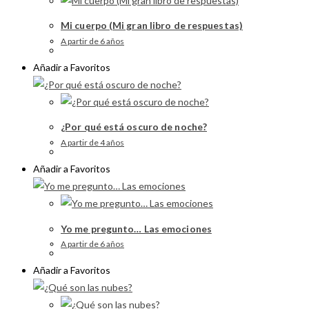
Mi cuerpo (Mi gran libro de respuestas)
A partir de 6 años
Añadir a Favoritos
¿Por qué está oscuro de noche?
A partir de 4 años
Añadir a Favoritos
Yo me pregunto… Las emociones
A partir de 6 años
Añadir a Favoritos