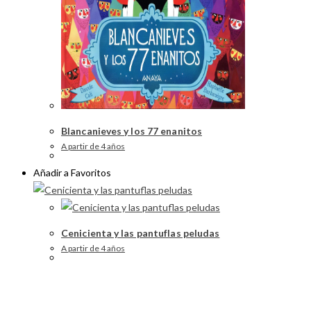
Blancanieves y los 77 enanitos
A partir de 4 años
Añadir a Favoritos
Cenicienta y las pantuflas peludas
A partir de 4 años