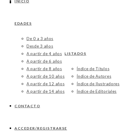
INICIO
EDADES
De 0 a 3 años
Desde 3 años
A partir de 4 años
LISTADOS
A partir de 6 años
A partir de 8 años
Índice de Títulos
A partir de 10 años
Índice de Autores
A partir de 12 años
Índice de Ilustradores
A partir de 14 años
Índice de Editoriales
CONTACTO
ACCEDER/REGISTRARSE