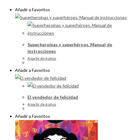
Añadir a Favoritos
Superheroínas y superhéroes. Manual de
instrucciones
A partir de 6 años
Añadir a Favoritos
El vendedor de felicidad
A partir de 6 años
Añadir a Favoritos