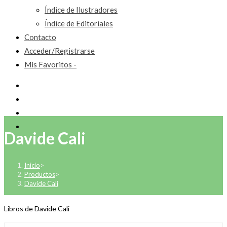
Índice de Ilustradores
Índice de Editoriales
Contacto
Acceder/Registrarse
Mis Favoritos -
Davide Cali
Inicio
>
Productos
>
Davide Cali
Libros de Davide Cali