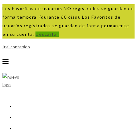
Los Favoritos de usuarios NO registrados se guardan de
forma temporal (durante 60 días). Los Favoritos de
usuarios registrados se guardan de forma permanente
en su cuenta.
Descartar
Ir al contenido