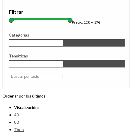
Filtrar
Precio:
12€
—
17€
Categorías
Temáticas
Ordenar por los últimos
Visualización:
40
80
Todo