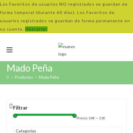
Los Favoritos de usuarios NO registrados se guardan de
forma temporal (durante 60 días). Los Favoritos de
usuarios registrados se guardan de forma permanente en
su cuenta.
Descartar
Ir
al
contenido
Mado Peña
>
Productos
>
Mado Peña
Filtrar
Precio:
10€
—
11€
Categorías