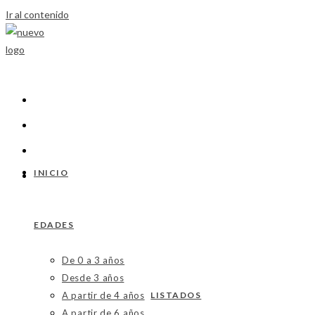
Ir al contenido
INICIO
EDADES
De 0 a 3 años
Desde 3 años
A partir de 4 años
LISTADOS
A partir de 6 años