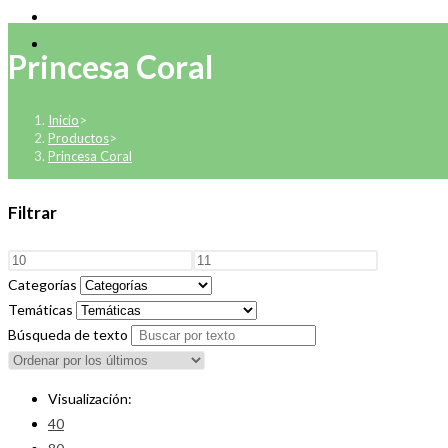
Princesa Coral
Inicio
>
Productos
>
Princesa Coral
Filtrar
Categorías
Temáticas
Búsqueda de texto
Visualización:
40