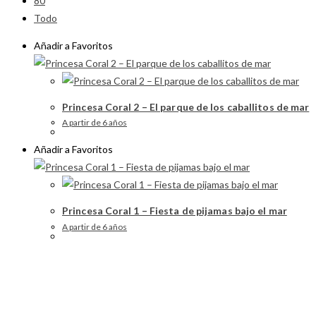
80
Todo
Añadir a Favoritos
Princesa Coral 2 – El parque de los caballitos de mar
A partir de 6 años
Añadir a Favoritos
Princesa Coral 1 – Fiesta de pijamas bajo el mar
A partir de 6 años