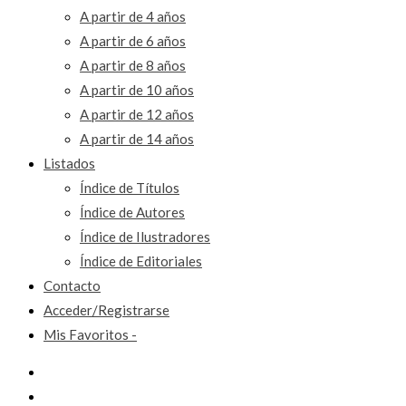
A partir de 4 años
A partir de 6 años
A partir de 8 años
A partir de 10 años
A partir de 12 años
A partir de 14 años
Listados
Índice de Títulos
Índice de Autores
Índice de Ilustradores
Índice de Editoriales
Contacto
Acceder/Registrarse
Mis Favoritos -