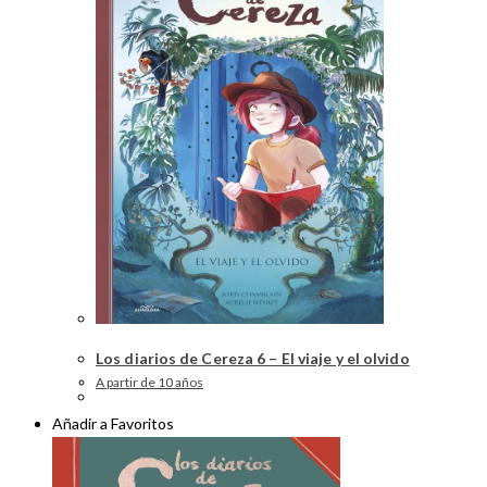
Los diarios de Cereza 6 – El viaje y el olvido
A partir de 10 años
Añadir a Favoritos