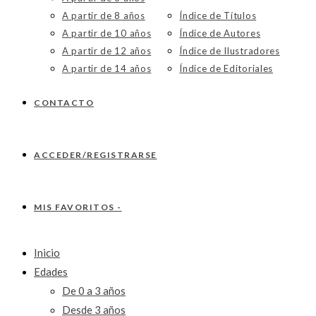
A partir de 8 años
Índice de Títulos
A partir de 10 años
Índice de Autores
A partir de 12 años
Índice de Ilustradores
A partir de 14 años
Índice de Editoriales
CONTACTO
ACCEDER/REGISTRARSE
MIS FAVORITOS -
Inicio
Edades
De 0 a 3 años
Desde 3 años