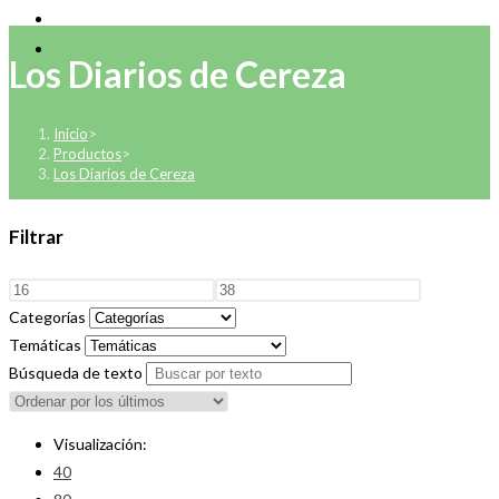
Los Diarios de Cereza
Inicio
>
Productos
>
Los Diarios de Cereza
Filtrar
Categorías
Temáticas
Búsqueda de texto
Visualización:
40