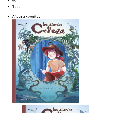
80
Todo
Añadir a Favoritos