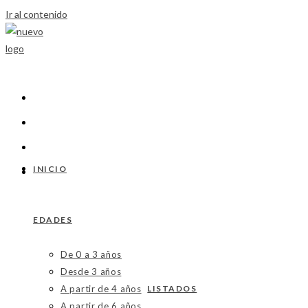
Ir al contenido
INICIO
EDADES
De 0 a 3 años
Desde 3 años
A partir de 4 años
LISTADOS
A partir de 6 años