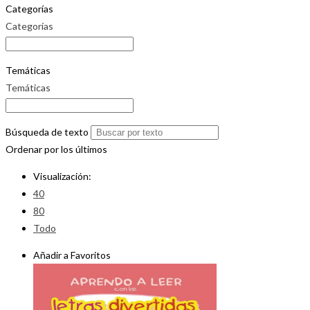
Categorías
Categorías
Temáticas
Temáticas
Búsqueda de texto
Ordenar por los últimos
Visualización:
40
80
Todo
Añadir a Favoritos