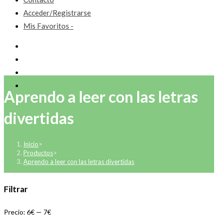
Acceder/Registrarse
Mis Favoritos -
Aprendo a leer con las letras
divertidas
Inicio
>
Productos
>
Aprendo a leer con las letras divertidas
Filtrar
Precio:
6€
—
7€