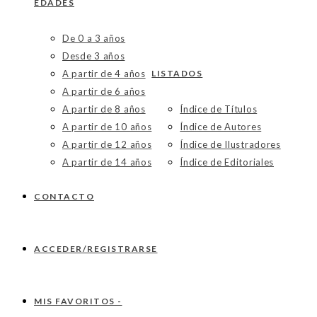
EDADES
De 0 a 3 años
Desde 3 años
A partir de 4 años
LISTADOS
A partir de 6 años
A partir de 8 años
Índice de Títulos
A partir de 10 años
Índice de Autores
A partir de 12 años
Índice de Ilustradores
A partir de 14 años
Índice de Editoriales
CONTACTO
ACCEDER/REGISTRARSE
MIS FAVORITOS -