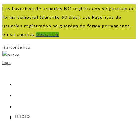
Los Favoritos de usuarios NO registrados se guardan de
forma temporal (durante 60 días). Los Favoritos de
usuarios registrados se guardan de forma permanente
en su cuenta.
Descartar
Ir al contenido
INICIO