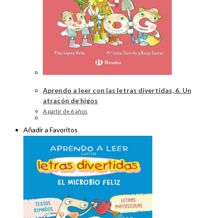
Aprendo a leer con las letras divertidas, 6. Un
atracón de higos
A partir de 6 años
Añadir a Favoritos