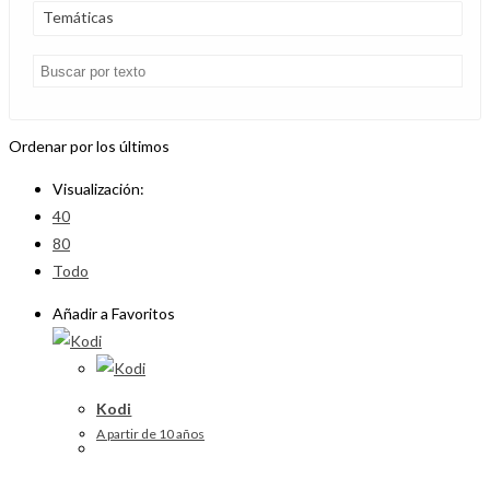
Temáticas
Ordenar por los últimos
Visualización:
40
80
Todo
Añadir a Favoritos
Kodi
A partir de 10 años