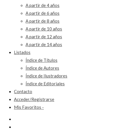
A partir de 4 años
A partir de 6 años
A partir de 8 años
A partir de 10 años
A partir de 12 años
A partir de 14 años
Listados
Índice de Títulos
Índice de Autores
Índice de Ilustradores
Índice de Editoriales
Contacto
Acceder/Registrarse
Mis Favoritos -