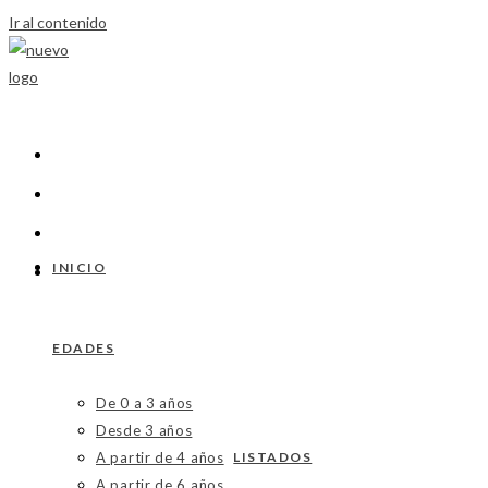
Ir al contenido
INICIO
EDADES
De 0 a 3 años
Desde 3 años
A partir de 4 años
LISTADOS
A partir de 6 años