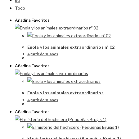
80
Todo
Añadir a Favoritos
Enola y los animales extraordinarios nº 02
A partir de 10 años
Añadir a Favoritos
Enola y los animales extraordinarios
A partir de 10 años
Añadir a Favoritos
El misterio del hechicero (Pequeñas Brujas 1)