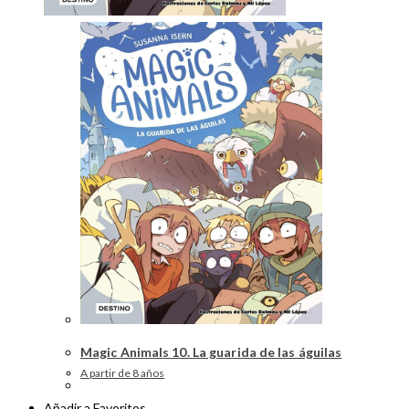
Magic Animals 10. La guarida de las águilas
A partir de 8 años
Añadir a Favoritos