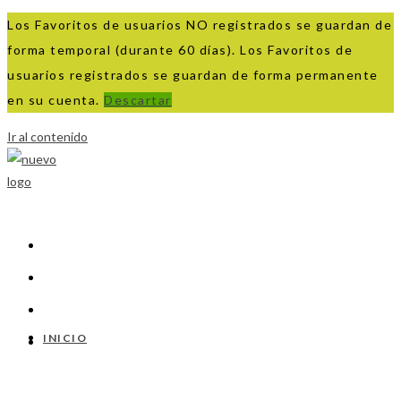
Los Favoritos de usuarios NO registrados se guardan de
forma temporal (durante 60 días). Los Favoritos de
usuarios registrados se guardan de forma permanente
en su cuenta.
Descartar
Ir al contenido
INICIO