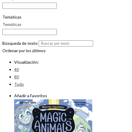
Temáticas
Temáticas
Búsqueda de texto
Ordenar por los últimos
Visualización:
40
80
Todo
Añadir a Favoritos