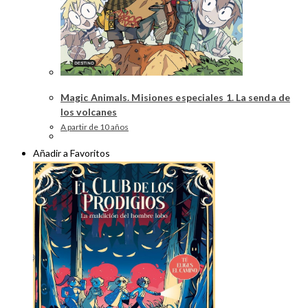
Magic Animals. Misiones especiales 1. La senda de
los volcanes
A partir de 10 años
Añadir a Favoritos