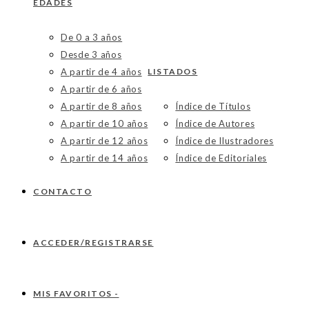
EDADES
De 0 a 3 años
Desde 3 años
A partir de 4 años
LISTADOS
A partir de 6 años
A partir de 8 años
Índice de Títulos
A partir de 10 años
Índice de Autores
A partir de 12 años
Índice de Ilustradores
A partir de 14 años
Índice de Editoriales
CONTACTO
ACCEDER/REGISTRARSE
MIS FAVORITOS -