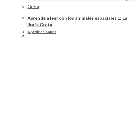
Aprende a leer con los animales espaciales 1: La
jirafa Greta
A partir de 6 años