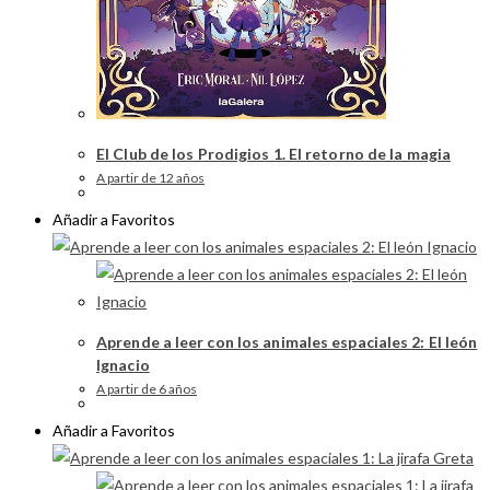
El Club de los Prodigios 1. El retorno de la magia
A partir de 12 años
Añadir a Favoritos
Aprende a leer con los animales espaciales 2: El león
Ignacio
A partir de 6 años
Añadir a Favoritos