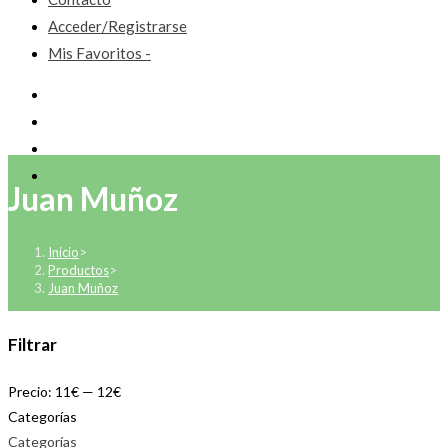
Acceder/Registrarse
Mis Favoritos -
Juan Muñoz
Inicio
>
Productos
>
Juan Muñoz
Filtrar
Precio:
11€
—
12€
Categorías
Categorías