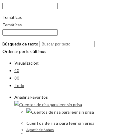
Temáticas
Temáticas
Búsqueda de texto
Ordenar por los últimos
Visualización:
40
80
Todo
Añadir a Favoritos
Cuentos de risa para leer sin prisa
A partir de 8 años