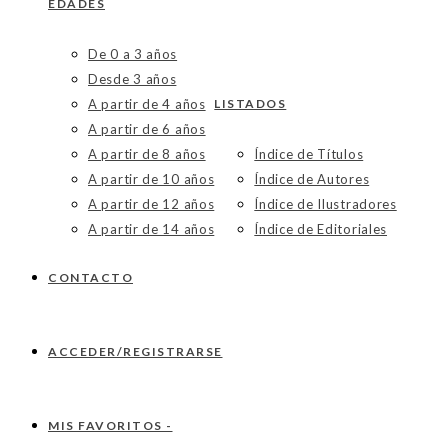
EDADES
De 0 a 3 años
Desde 3 años
A partir de 4 años
LISTADOS
A partir de 6 años
A partir de 8 años
Índice de Títulos
A partir de 10 años
Índice de Autores
A partir de 12 años
Índice de Ilustradores
A partir de 14 años
Índice de Editoriales
CONTACTO
ACCEDER/REGISTRARSE
MIS FAVORITOS -