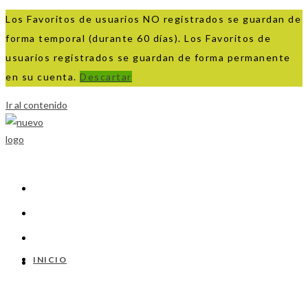
Los Favoritos de usuarios NO registrados se guardan de
forma temporal (durante 60 días). Los Favoritos de
usuarios registrados se guardan de forma permanente
en su cuenta.
Descartar
Ir al contenido
INICIO