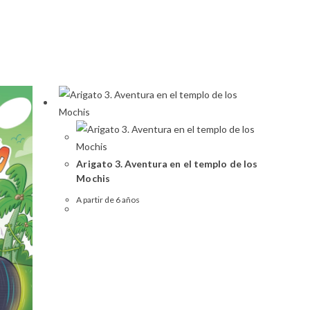
Arigato 3. Aventura en el templo de los
Mochis
A partir de 6 años