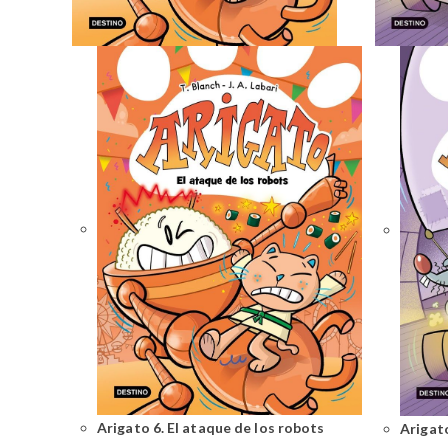
Arigato 6. El ataque de los robots
Arigato