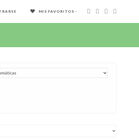
TRARSE
MIS FAVORITOS -