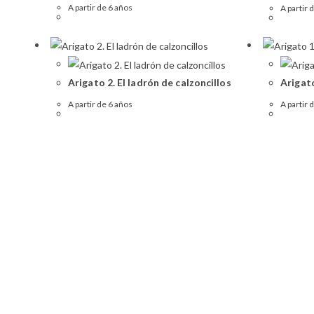
A partir de 6 años
A partir 
Arigato 2. El ladrón de calzoncillos
Arigato
A partir de 6 años
A partir 