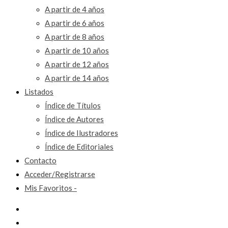
A partir de 4 años
A partir de 6 años
A partir de 8 años
A partir de 10 años
A partir de 12 años
A partir de 14 años
Listados
Índice de Títulos
Índice de Autores
Índice de Ilustradores
Índice de Editoriales
Contacto
Acceder/Registrarse
Mis Favoritos -