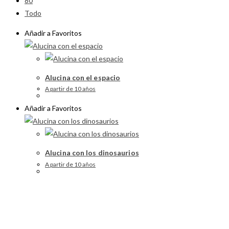
80
Todo
Añadir a Favoritos
Alucina con el espacio
A partir de 10 años
Añadir a Favoritos
Alucina con los dinosaurios
A partir de 10 años