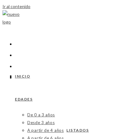
Ir al contenido
INICIO
EDADES
De 0 a 3 años
Desde 3 años
A partir de 4 años
LISTADOS
A partir de 6 años