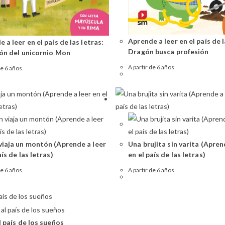
Aprende a leer en el país de l
 a leer en el país de las letras:
Dragón busca profesión
ión del unicornio Mon
A partir de 6 años
de 6 años
viaja un montón (Aprende a leer
Una brujita sin varita (Apren
aís de las letras)
en el país de las letras)
de 6 años
A partir de 6 años
l país de los sueños