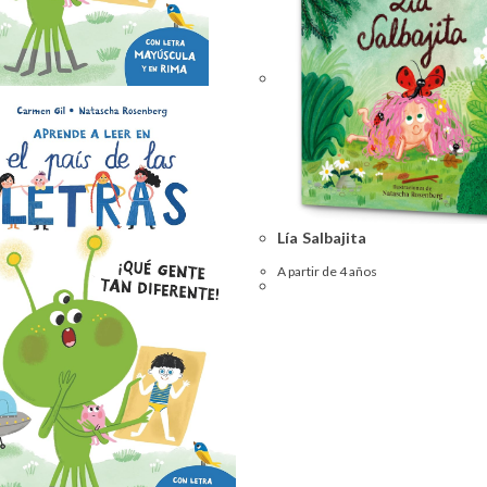
Lía Salbajita
A partir de 4 años