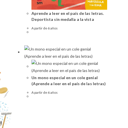
Aprende a leer en el país de las letras.
Deportista sin medalla a la vista
A partir de 6 años
Un mono especial en un cole genial
(Aprende a leer en el país de las letras)
A partir de 6 años