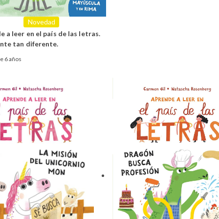
Novedad
 a leer en el país de las letras.
nte tan diferente.
de 6 años