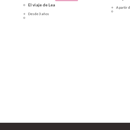
El viaje de Lea
A partir 
Desde 3 años