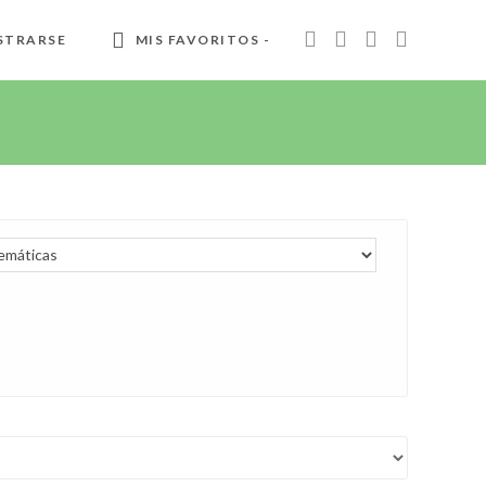
STRARSE
MIS FAVORITOS -