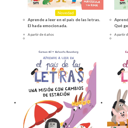
Novedad
Aprende a leer en el país de las letras.
Aprende
El hada emocionada.
Qué ge
A partir de 6 años
A partir 