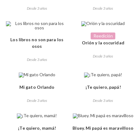
Desde 3 años
Desde 3 años
Reedición
Los libros no son para los
Orión y la oscuridad
osos
Desde 3 años
Desde 3 años
Mi gato Orlando
¡Te quiero, papá!
Desde 3 años
Desde 3 años
¡Te quiero, mamá!
Bluey. Mi papá es maravilloso