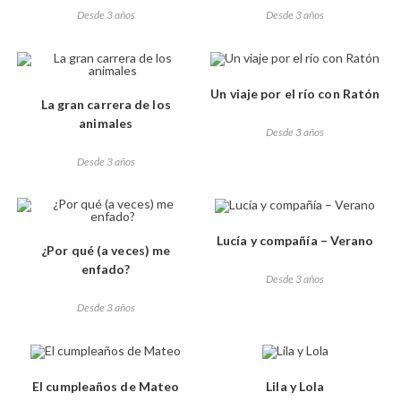
Desde 3 años
Desde 3 años
Un viaje por el río con Ratón
La gran carrera de los
animales
Desde 3 años
Desde 3 años
Lucía y compañía – Verano
¿Por qué (a veces) me
enfado?
Desde 3 años
Desde 3 años
El cumpleaños de Mateo
Lila y Lola