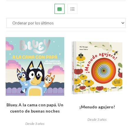
Bluey. A la cama con papá. Un
¡Menudo agujero!
cuento de buenas noches
Desde 3 años
Desde 3 años