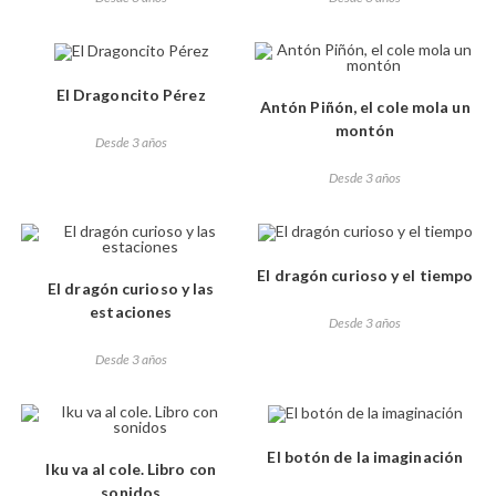
El Dragoncito Pérez
Antón Piñón, el cole mola un
montón
Desde 3 años
Desde 3 años
El dragón curioso y el tiempo
El dragón curioso y las
estaciones
Desde 3 años
Desde 3 años
El botón de la imaginación
Iku va al cole. Libro con
sonidos