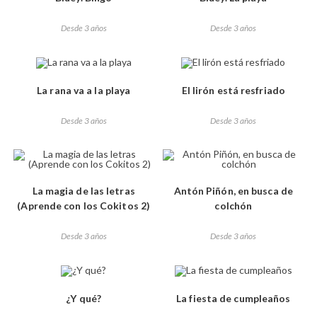
Desde 3 años
Desde 3 años
La rana va a la playa
El lirón está resfriado
Desde 3 años
Desde 3 años
La magia de las letras
Antón Piñón, en busca de
(Aprende con los Cokitos 2)
colchón
Desde 3 años
Desde 3 años
¿Y qué?
La fiesta de cumpleaños