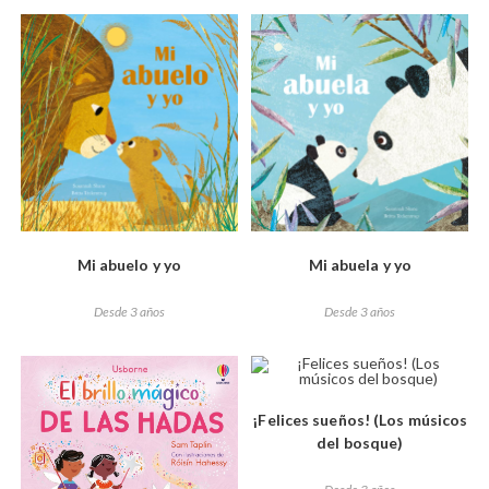
Mi abuelo y yo
Mi abuela y yo
Desde 3 años
Desde 3 años
¡Felices sueños! (Los músicos
del bosque)