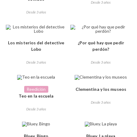
Desde 3 años
Desde 3 años
Los misterios del detective
¿Por qué hay que pedir
Lobo
perdón?
Desde 3 años
Desde 3 años
Reedición
Clementina y los museos
Teo en la escuela
Desde 3 años
Desde 3 años
Bluey. Bingo
Bluey. La playa