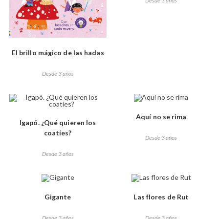
Desde 3 años
El brillo mágico de las hadas
Desde 3 años
Aquí no se rima
Igapó. ¿Qué quieren los
coatíes?
Desde 3 años
Desde 3 años
Gigante
Las flores de Rut
Desde 3 años
Desde 3 años