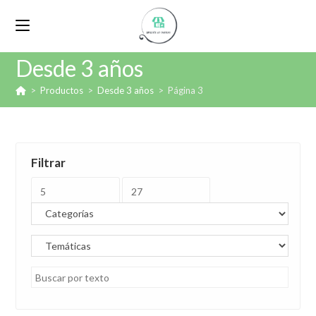
Desde 3 años
>
Productos
>
Desde 3 años
>
Página 3
Filtrar