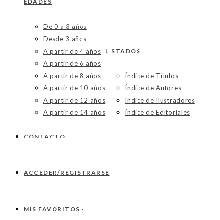
EDADES
De 0 a 3 años
Desde 3 años
A partir de 4 años
LISTADOS
A partir de 6 años
A partir de 8 años
Índice de Títulos
A partir de 10 años
Índice de Autores
A partir de 12 años
Índice de Ilustradores
A partir de 14 años
Índice de Editoriales
CONTACTO
ACCEDER/REGISTRARSE
MIS FAVORITOS -