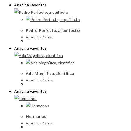
Añadir a Favoritos
Pedro Perfecto, arquitecto
A partir de 6 años
Añadir a Favoritos
Ada Magnífica, científica
A partir de 6 años
Añadir a Favoritos
Hermanos
A partir de 6 años