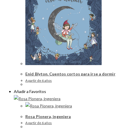
Enid Blyton. Cuentos cortos para irse a dormir
A partir de 6 años
Añadir a Favoritos
Rosa Pionera, ingeniera
A partir de 6 años