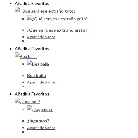
Añadir a Favoritos
¿Qué será ese extraño grito?
A partir de 6 años
Añadir a Favoritos
Bea baila
A partir de 6 años
Añadir a Favoritos
¿Jugamos?
A partir de 6 años