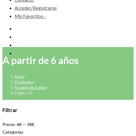
Acceder/Registrarse
Mis Favoritos -
A partir de 6 años
Inicio
>
Productos
>
A partir de 6 años
>
Página 10
Filtrar
Precio:
6€
—
38€
Categorías