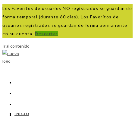
Los Favoritos de usuarios NO registrados se guardan de
forma temporal (durante 60 días). Los Favoritos de
usuarios registrados se guardan de forma permanente
en su cuenta.
Descartar
Ir al contenido
INICIO