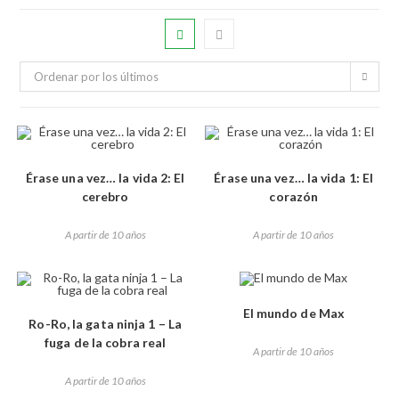
Ordenar por los últimos
Érase una vez… la vida 2: El
Érase una vez… la vida 1: El
cerebro
corazón
A partir de 10 años
A partir de 10 años
El mundo de Max
Ro-Ro, la gata ninja 1 – La
fuga de la cobra real
A partir de 10 años
A partir de 10 años