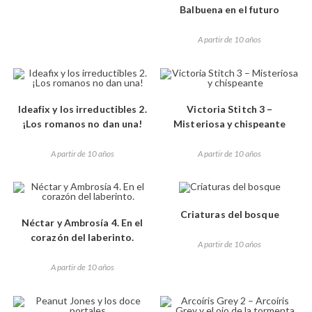
Balbuena en el futuro
A partir de 10 años
Ideafix y los irreductibles 2.
Victoria Stitch 3 –
¡Los romanos no dan una!
Misteriosa y chispeante
A partir de 10 años
A partir de 10 años
Criaturas del bosque
Néctar y Ambrosía 4. En el
corazón del laberinto.
A partir de 10 años
A partir de 10 años