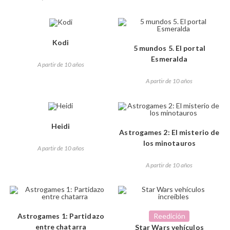
Kodi
5 mundos 5. El portal
Esmeralda
A partir de 10 años
A partir de 10 años
Heidi
Astrogames 2: El misterio de
los minotauros
A partir de 10 años
A partir de 10 años
Astrogames 1: Partidazo
Reedición
entre chatarra
Star Wars vehículos