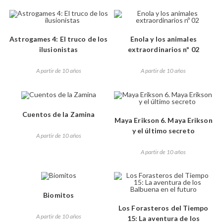
Astrogames 4: El truco de los
Enola y los animales
ilusionistas
extraordinarios nº 02
A partir de 10 años
A partir de 10 años
Cuentos de la Zamina
Maya Erikson 6. Maya Erikson
y el último secreto
A partir de 10 años
A partir de 10 años
Biomitos
Los Forasteros del Tiempo
A partir de 10 años
15: La aventura de los