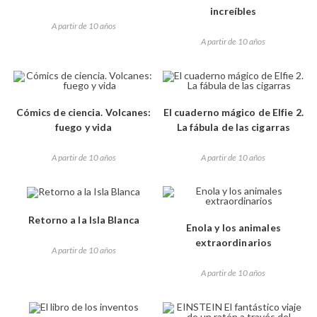
increíbles
A partir de 10 años
A partir de 10 años
Cómics de ciencia. Volcanes:
El cuaderno mágico de Elfie 2.
fuego y vida
La fábula de las cigarras
A partir de 10 años
A partir de 10 años
Retorno a la Isla Blanca
Enola y los animales
extraordinarios
A partir de 10 años
A partir de 10 años