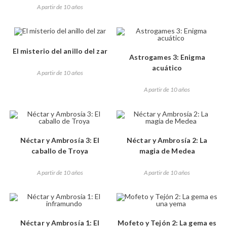
A partir de 10 años
El misterio del anillo del zar
Astrogames 3: Enigma
acuático
A partir de 10 años
A partir de 10 años
Néctar y Ambrosía 3: El
Néctar y Ambrosía 2: La
caballo de Troya
magia de Medea
A partir de 10 años
A partir de 10 años
Néctar y Ambrosía 1: El
Mofeto y Tejón 2: La gema es