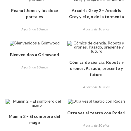
Peanut Jones y los doce
Arcoíris Grey 2 – Arcoíris
portales
Grey y el ojo de la tormenta
A partir de 10 años
A partir de 10 años
Bienvenidos a Grimwood
Cómics de ciencia. Robots y
A partir de 10 años
drones. Pasado, presente y
futuro
A partir de 10 años
Otra vez al teatro con Rodari
Mumin 2 – El sombrero del
mago
A partir de 10 años