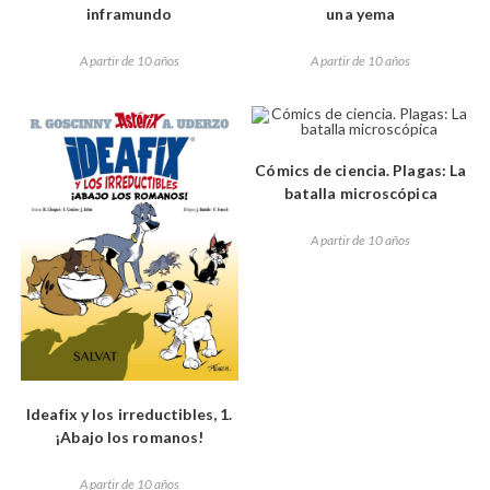
inframundo
una yema
A partir de 10 años
A partir de 10 años
Cómics de ciencia. Plagas: La
batalla microscópica
A partir de 10 años
Ideafix y los irreductibles, 1.
¡Abajo los romanos!
A partir de 10 años