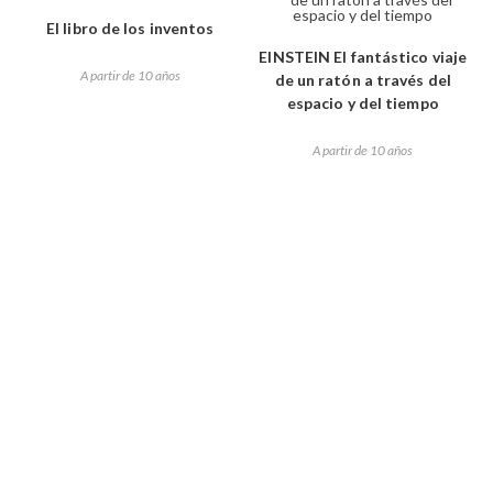
El libro de los inventos
EINSTEIN El fantástico viaje
A partir de 10 años
de un ratón a través del
espacio y del tiempo
A partir de 10 años