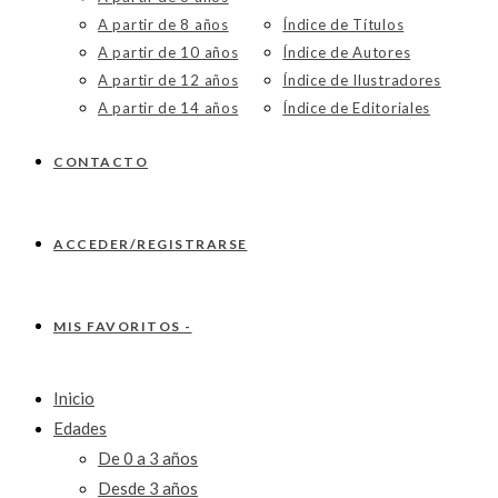
A partir de 8 años
Índice de Títulos
A partir de 10 años
Índice de Autores
A partir de 12 años
Índice de Ilustradores
A partir de 14 años
Índice de Editoriales
CONTACTO
ACCEDER/REGISTRARSE
MIS FAVORITOS -
Inicio
Edades
De 0 a 3 años
Desde 3 años