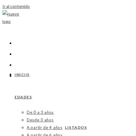
Ir al contenido
INICIO
EDADES
De 0 a 3 años
Desde 3 años
A partir de 4 años
LISTADOS
A partir de 6 años