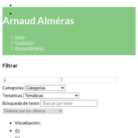
Arnaud Alméras
Inicio
>
Productos
>
Arnaud Alméras
Filtrar
Categorías
Temáticas
Búsqueda de texto
Visualización:
40