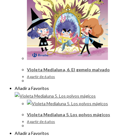
Violeta Medialuna, 6. El gemelo malvado
A partir de 6 años
Añadir a Favoritos
Violeta Medialuna 5. Los polvos mágicos
A partir de 6 años
Añadir a Favoritos