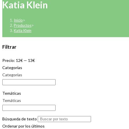
Katia Klein
Inicio
>
Productos
>
Katia Klein
Filtrar
Precio:
12€
—
13€
Categorías
Categorías
Temáticas
Temáticas
Búsqueda de texto
Ordenar por los últimos