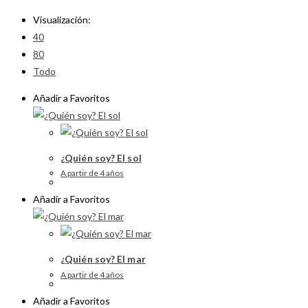
Visualización:
40
80
Todo
Añadir a Favoritos
¿Quién soy? El sol
A partir de 4 años
Añadir a Favoritos
¿Quién soy? El mar
A partir de 4 años
Añadir a Favoritos