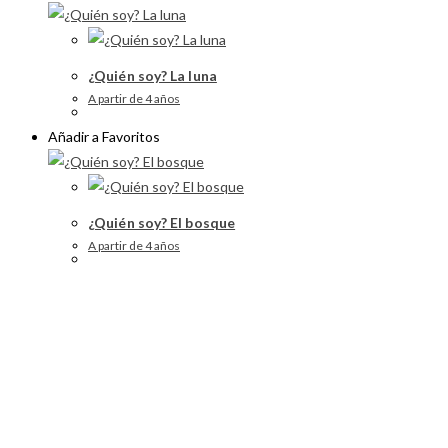
¿Quién soy? La luna
A partir de 4 años
Añadir a Favoritos
¿Quién soy? El bosque
A partir de 4 años