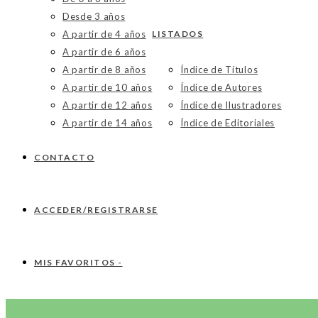
Desde 3 años
A partir de 4 años
LISTADOS
A partir de 6 años
A partir de 8 años
Índice de Títulos
A partir de 10 años
Índice de Autores
A partir de 12 años
Índice de Ilustradores
A partir de 14 años
Índice de Editoriales
CONTACTO
ACCEDER/REGISTRARSE
MIS FAVORITOS -