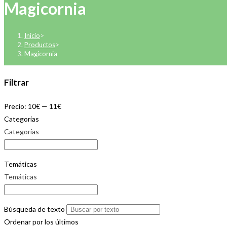
Magicornia
Inicio
>
Productos
>
Magicornia
Filtrar
Precio:
10€
—
11€
Categorías
Categorías
Temáticas
Temáticas
Búsqueda de texto
Ordenar por los últimos