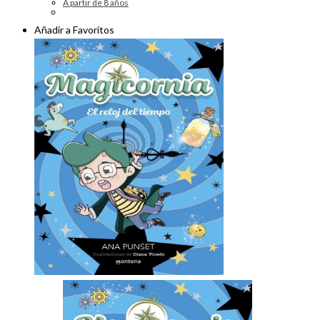
A partir de 8 años
Añadir a Favoritos