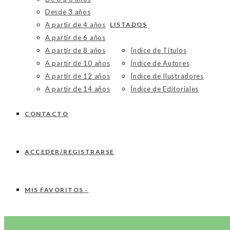
Desde 3 años
A partir de 4 años
LISTADOS
A partir de 6 años
A partir de 8 años
Índice de Títulos
A partir de 10 años
Índice de Autores
A partir de 12 años
Índice de Ilustradores
A partir de 14 años
Índice de Editoriales
CONTACTO
ACCEDER/REGISTRARSE
MIS FAVORITOS -