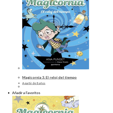
Magicornia 3. El reloj del tiempo
A partir de 8 años
Añadir a Favoritos