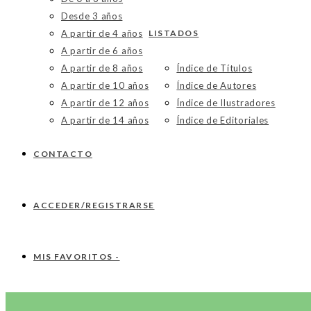
Desde 3 años
A partir de 4 años
LISTADOS
A partir de 6 años
A partir de 8 años
Índice de Títulos
A partir de 10 años
Índice de Autores
A partir de 12 años
Índice de Ilustradores
A partir de 14 años
Índice de Editoriales
CONTACTO
ACCEDER/REGISTRARSE
MIS FAVORITOS -