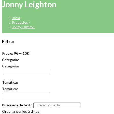
Jonny Leighton
Inicio
>
Productos
>
Jonny Leighton
Filtrar
Precio:
9€
—
10€
Categorías
Categorías
Temáticas
Temáticas
Búsqueda de texto
Ordenar por los últimos