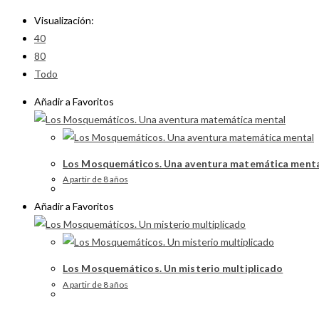
Visualización:
40
80
Todo
Añadir a Favoritos
Los Mosquemáticos. Una aventura matemática ment
A partir de 8 años
Añadir a Favoritos
Los Mosquemáticos. Un misterio multiplicado
A partir de 8 años