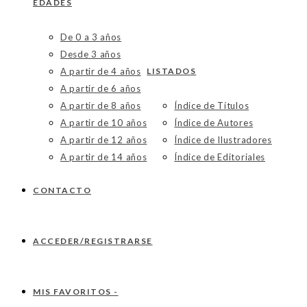
EDADES
De 0 a 3 años
Desde 3 años
A partir de 4 años
LISTADOS
A partir de 6 años
A partir de 8 años
Índice de Títulos
A partir de 10 años
Índice de Autores
A partir de 12 años
Índice de Ilustradores
A partir de 14 años
Índice de Editoriales
CONTACTO
ACCEDER/REGISTRARSE
MIS FAVORITOS -