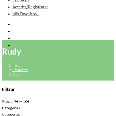
Acceder/Registrarse
Mis Favoritos -
Rudy
Inicio
>
Productos
>
Rudy
Filtrar
Precio:
9€
—
10€
Categorías
Categorías