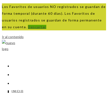
Los Favoritos de usuarios NO registrados se guardan de
forma temporal (durante 60 días). Los Favoritos de
usuarios registrados se guardan de forma permanente
en su cuenta.
Descartar
Ir al contenido
INICIO