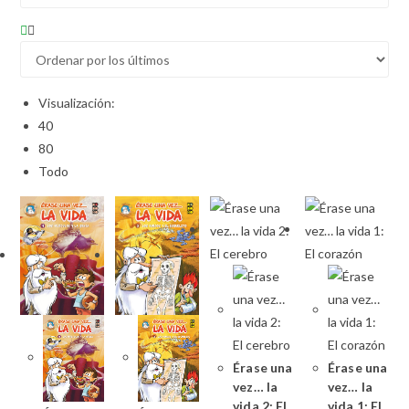
Visualización:
40
80
Todo
Érase una
Érase una
vez… la
vez… la
vida 2: El
vida 1: El