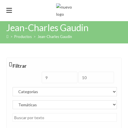
Ir
al
contenido
Jean-Charles Gaudin
>
Productos
>
Jean-Charles Gaudin
Filtrar