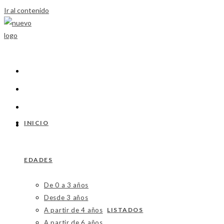
Ir al contenido
INICIO
EDADES
De 0 a 3 años
Desde 3 años
A partir de 4 años
LISTADOS
A partir de 6 años