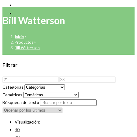
Bill Watterson
Inicio
>
Productos
>
Bill Watterson
Filtrar
Categorías
Temáticas
Búsqueda de texto
Visualización:
40