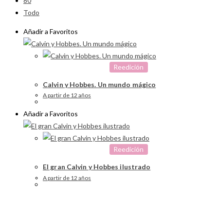
80
Todo
Añadir a Favoritos
Reedición
Calvin y Hobbes. Un mundo mágico
A partir de 12 años
Añadir a Favoritos
Reedición
El gran Calvin y Hobbes ilustrado
A partir de 12 años