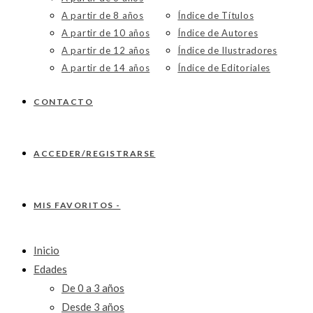
A partir de 8 años
Índice de Títulos
A partir de 10 años
Índice de Autores
A partir de 12 años
Índice de Ilustradores
A partir de 14 años
Índice de Editoriales
CONTACTO
ACCEDER/REGISTRARSE
MIS FAVORITOS -
Inicio
Edades
De 0 a 3 años
Desde 3 años