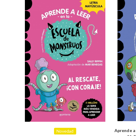
Aprende a 
Novedad