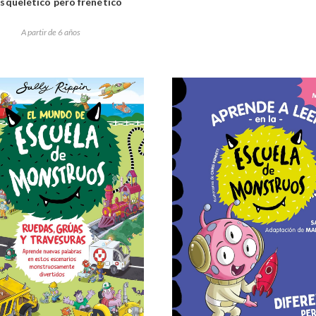
Esquelético pero frenético
A partir de 6 años