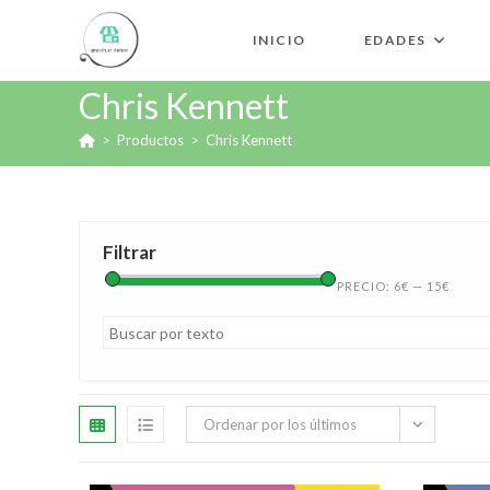
INICIO
EDADES
Chris Kennett
>
Productos
>
Chris Kennett
Filtrar
PRECIO:
6€
—
15€
Ordenar por los últimos