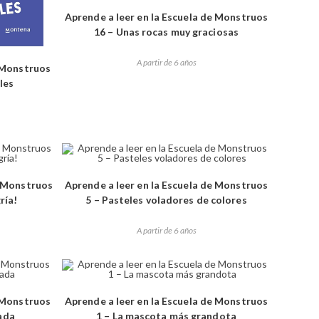
Aprende a leer en la Escuela de Monstruos
16 – Unas rocas muy graciosas
A partir de 6 años
e Monstruos
les
e Monstruos
Aprende a leer en la Escuela de Monstruos
ría!
5 – Pasteles voladores de colores
A partir de 6 años
e Monstruos
Aprende a leer en la Escuela de Monstruos
ada
1 – La mascota más grandota