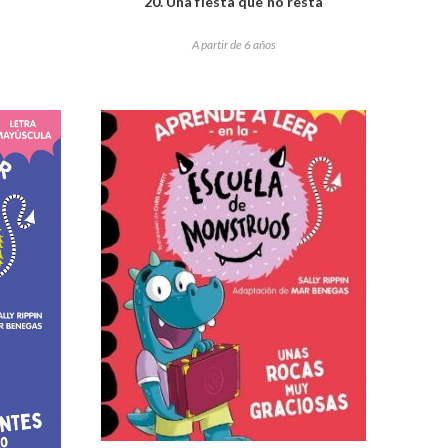
20. Una fiesta que no resta
A partir de 6 años