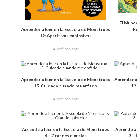
El Mundo
R
Aprender a leer en la Escuela de Monstruos
19: Aperitivos explosivos
A partir de 6 años
Aprender a leer en la Escuela de Monstruos
Aprender a
15. Cuidado cuando me enfado
12
A partir de 6 años
Aprende a leer en la Escuela de Monstruos
Aprende a 
4 – Grandes pinreles
3 – 