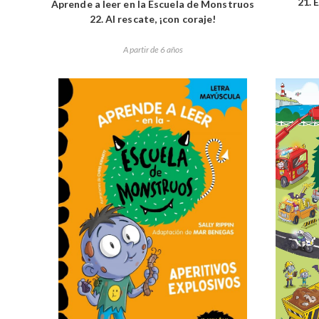
21. 
Aprende a leer en la Escuela de Monstruos
22. Al rescate, ¡con coraje!
A partir de 6 años