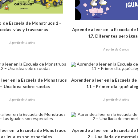
 de Escuela de Monstruos 1 –
uedas, vías y travesuras
Aprende a leer en la Escuela d
17. Diferentes pero igua
A partir de 4 años
A partir de 6 años
 leer en la Escuela de Monstruos
Aprender a leer en la Escuela d
 – Una idea sobre ruedas
11 – Primer día, ¡qué aleg
A partir de 6 años
A partir de 6 años
leer en la Escuela de Monstruos
Aprende a leer en la Escuela d
Las iguales son especiales
2 – Una liada de mermel