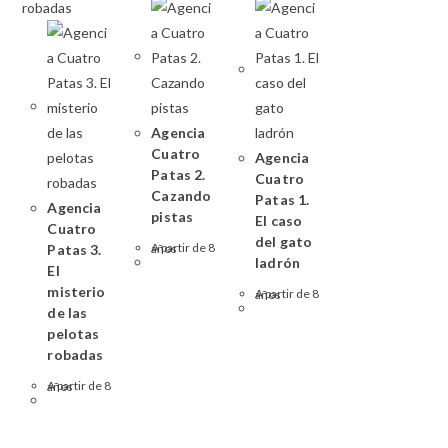
Agencia
Cuatro
Agencia
Patas 2.
Cuatro
Cazando
Patas 1.
Agencia
pistas
El caso
Cuatro
del gato
Patas 3.
A partir de 8 años
ladrón
El
misterio
A partir de 8 años
de las
pelotas
robadas
A partir de 8 años