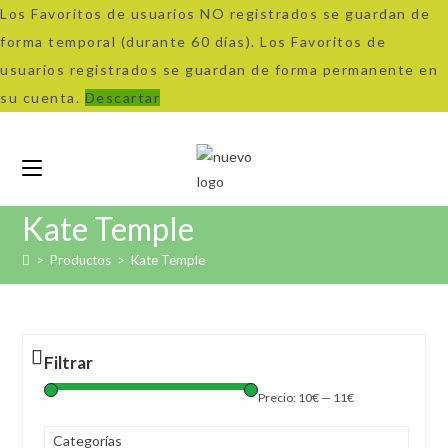
Los Favoritos de usuarios NO registrados se guardan de
forma temporal (durante 60 días). Los Favoritos de
usuarios registrados se guardan de forma permanente en
su cuenta.
Descartar
Ir
al
contenido
Kate Temple
>
Productos
>
Kate Temple
Filtrar
Precio:
10€
—
11€
Categorías