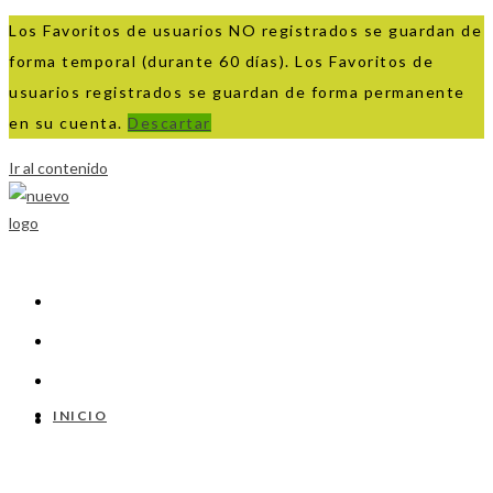
Los Favoritos de usuarios NO registrados se guardan de
forma temporal (durante 60 días). Los Favoritos de
usuarios registrados se guardan de forma permanente
en su cuenta.
Descartar
Ir al contenido
INICIO