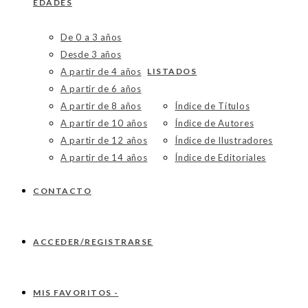
EDADES
De 0 a 3 años
Desde 3 años
A partir de 4 años
LISTADOS
A partir de 6 años
A partir de 8 años
Índice de Títulos
A partir de 10 años
Índice de Autores
A partir de 12 años
Índice de Ilustradores
A partir de 14 años
Índice de Editoriales
CONTACTO
ACCEDER/REGISTRARSE
MIS FAVORITOS -