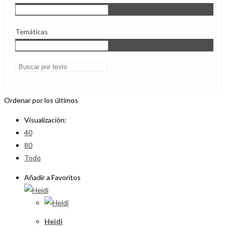
Temáticas
Ordenar por los últimos
Visualización:
40
80
Todo
Añadir a Favoritos
Heidi