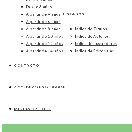
Desde 3 años
A partir de 4 años
LISTADOS
A partir de 6 años
A partir de 8 años
Índice de Títulos
A partir de 10 años
Índice de Autores
A partir de 12 años
Índice de Ilustradores
A partir de 14 años
Índice de Editoriales
CONTACTO
ACCEDER/REGISTRARSE
MIS FAVORITOS -