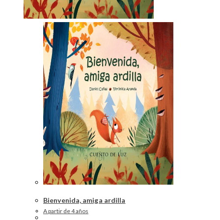
Bienvenida, amiga ardilla
A partir de 4 años