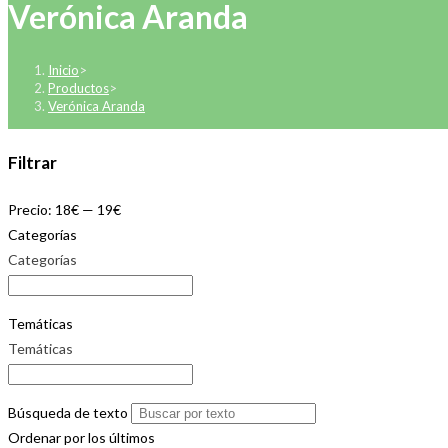
Verónica Aranda
Inicio
>
Productos
>
Verónica Aranda
Filtrar
Precio:
18€
—
19€
Categorías
Categorías
Temáticas
Temáticas
Búsqueda de texto
Ordenar por los últimos