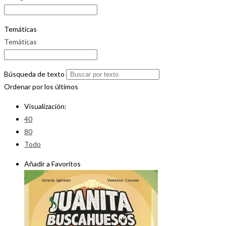
Temáticas
Temáticas
Búsqueda de texto
Ordenar por los últimos
Visualización:
40
80
Todo
Añadir a Favoritos