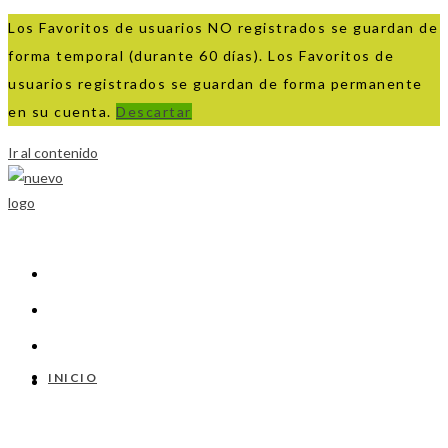
Los Favoritos de usuarios NO registrados se guardan de
forma temporal (durante 60 días). Los Favoritos de
usuarios registrados se guardan de forma permanente
en su cuenta.
Descartar
Ir al contenido
INICIO