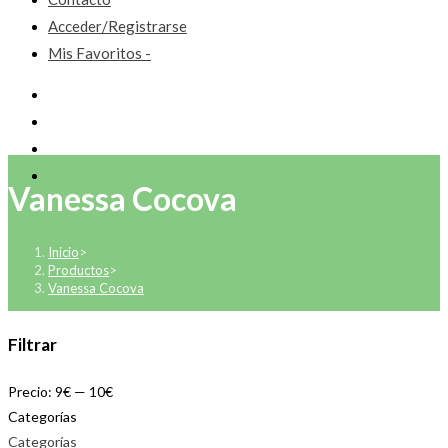
Acceder/Registrarse
Mis Favoritos -
Vanessa Cocova
Inicio
>
Productos
>
Vanessa Cocova
Filtrar
Precio:
9€
—
10€
Categorías
Categorías