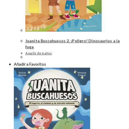
Juanita Buscahuesos 2. ¡Peligro! Dinosaurios a la
fuga
A partir de 6 años
Añadir a Favoritos