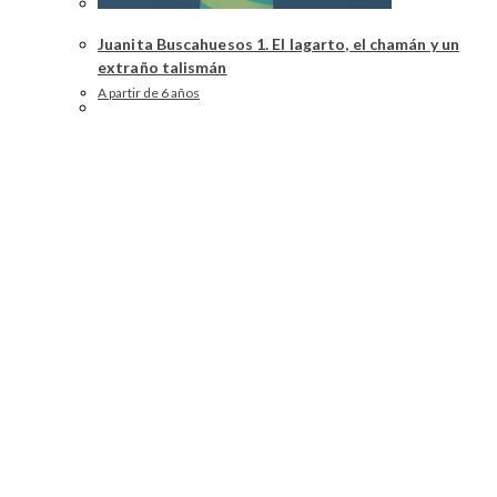
Juanita Buscahuesos 1. El lagarto, el chamán y un
extraño talismán
A partir de 6 años