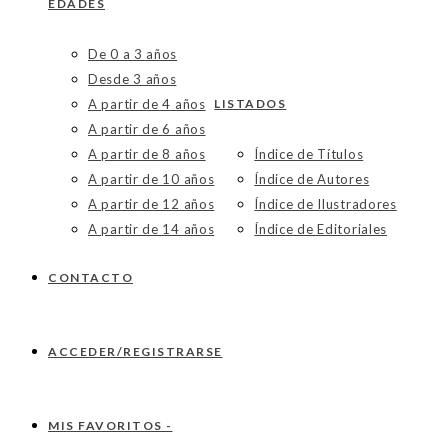
EDADES
De 0 a 3 años
Desde 3 años
A partir de 4 años
LISTADOS
A partir de 6 años
A partir de 8 años
Índice de Títulos
A partir de 10 años
Índice de Autores
A partir de 12 años
Índice de Ilustradores
A partir de 14 años
Índice de Editoriales
CONTACTO
ACCEDER/REGISTRARSE
MIS FAVORITOS -