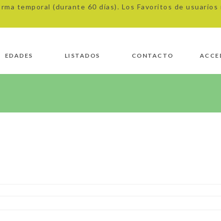
orma temporal (durante 60 días). Los Favoritos de usuario
EDADES
LISTADOS
CONTACTO
ACCE