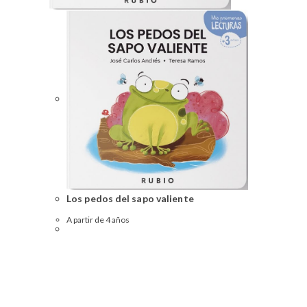
Los pedos del sapo valiente
A partir de 4 años