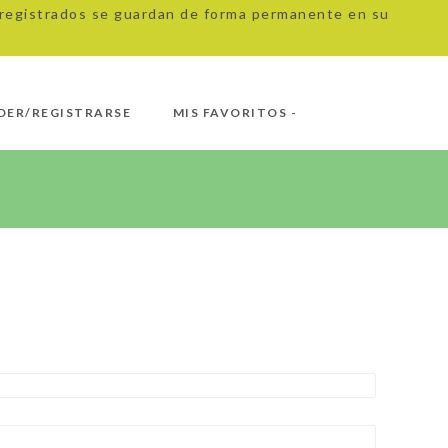
s registrados se guardan de forma permanente en su
DER/REGISTRARSE
MIS FAVORITOS -