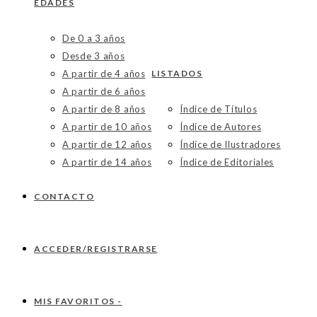
EDADES
De 0 a 3 años
Desde 3 años
A partir de 4 años
LISTADOS
A partir de 6 años
A partir de 8 años
Índice de Títulos
A partir de 10 años
Índice de Autores
A partir de 12 años
Índice de Ilustradores
A partir de 14 años
Índice de Editoriales
CONTACTO
ACCEDER/REGISTRARSE
MIS FAVORITOS -