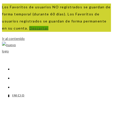
Los Favoritos de usuarios NO registrados se guardan de
forma temporal (durante 60 días). Los Favoritos de
usuarios registrados se guardan de forma permanente
en su cuenta.
Descartar
Ir al contenido
INICIO