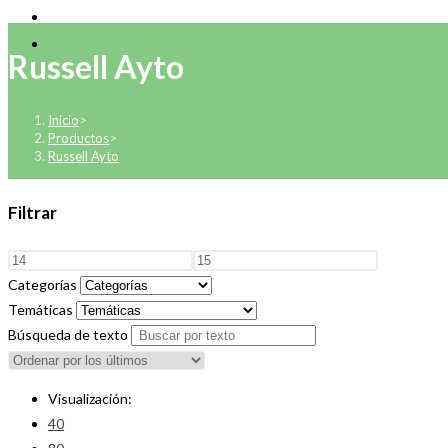
Russell Ayto
Inicio
>
Productos
>
Russell Ayto
Filtrar
Categorías
Temáticas
Búsqueda de texto
Visualización:
40