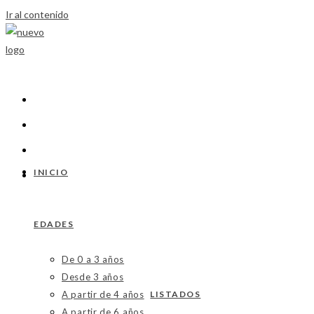
Ir al contenido
INICIO
EDADES
De 0 a 3 años
Desde 3 años
A partir de 4 años
LISTADOS
A partir de 6 años