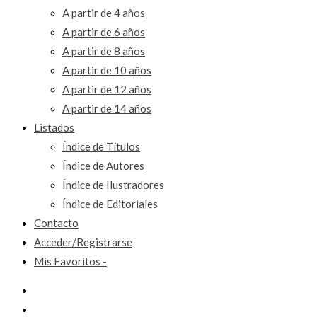
A partir de 4 años
A partir de 6 años
A partir de 8 años
A partir de 10 años
A partir de 12 años
A partir de 14 años
Listados
Índice de Títulos
Índice de Autores
Índice de Ilustradores
Índice de Editoriales
Contacto
Acceder/Registrarse
Mis Favoritos -