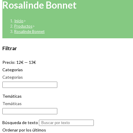
Rosalinde Bonnet
Inicio
>
Productos
>
Rosalinde Bonnet
Filtrar
Precio:
12€
—
13€
Categorías
Categorías
Temáticas
Temáticas
Búsqueda de texto
Ordenar por los últimos