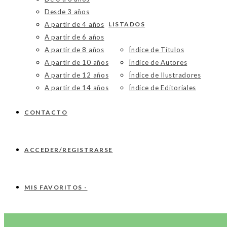
Desde 3 años
A partir de 4 años
LISTADOS
A partir de 6 años
A partir de 8 años
Índice de Títulos
A partir de 10 años
Índice de Autores
A partir de 12 años
Índice de Ilustradores
A partir de 14 años
Índice de Editoriales
CONTACTO
ACCEDER/REGISTRARSE
MIS FAVORITOS -