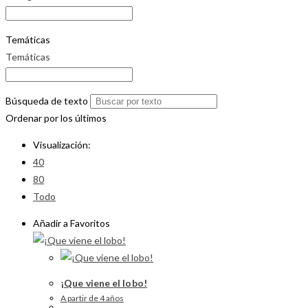
Temáticas
Temáticas
Búsqueda de texto
Ordenar por los últimos
Visualización:
40
80
Todo
Añadir a Favoritos
¡Que viene el lobo!
A partir de 4 años