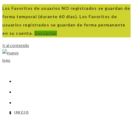
Los Favoritos de usuarios NO registrados se guardan de
forma temporal (durante 60 días). Los Favoritos de
usuarios registrados se guardan de forma permanente
en su cuenta.
Descartar
Ir al contenido
INICIO