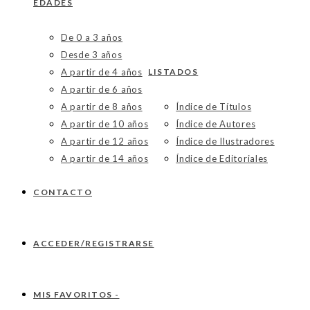
EDADES
De 0 a 3 años
Desde 3 años
A partir de 4 años
LISTADOS
A partir de 6 años
A partir de 8 años
Índice de Títulos
A partir de 10 años
Índice de Autores
A partir de 12 años
Índice de Ilustradores
A partir de 14 años
Índice de Editoriales
CONTACTO
ACCEDER/REGISTRARSE
MIS FAVORITOS -