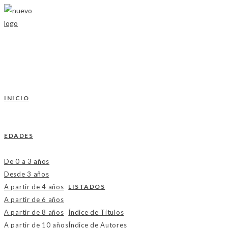
Ir
al
contenido
INICIO
EDADES
De 0 a 3 años
Desde 3 años
A partir de 4 años
LISTADOS
A partir de 6 años
A partir de 8 años
Índice de Títulos
A partir de 10 años
Índice de Autores