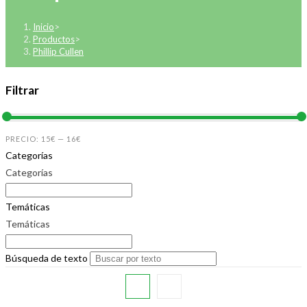
Inicio
>
Productos
>
Phillip Cullen
Filtrar
PRECIO:
15€
—
16€
Categorías
Categorías
Temáticas
Temáticas
Búsqueda de texto