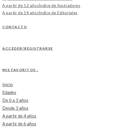
A partir de 12 años
Índice de Ilustradores
A partir de 14 años
Índice de Editoriales
CONTACTO
ACCEDER/REGISTRARSE
MIS FAVORITOS -
Inicio
Edades
De 0 a 3 años
Desde 3 años
A partir de 4 años
A partir de 6 años