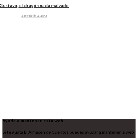
Gustavo, el dragón nada malvado
A partir de 4 años
Ayuda a mantener esta web
Si te gusta El Almacén de Cuentos puedes ayudar a mantener la web