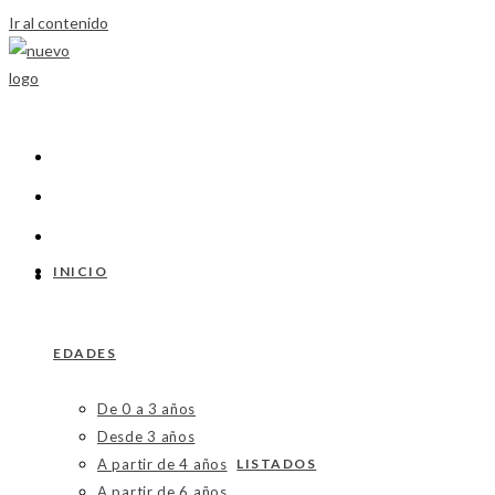
Ir al contenido
INICIO
EDADES
De 0 a 3 años
Desde 3 años
A partir de 4 años
LISTADOS
A partir de 6 años