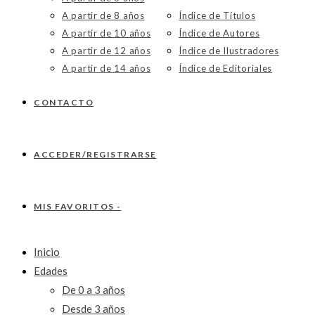
A partir de 8 años
Índice de Títulos
A partir de 10 años
Índice de Autores
A partir de 12 años
Índice de Ilustradores
A partir de 14 años
Índice de Editoriales
CONTACTO
ACCEDER/REGISTRARSE
MIS FAVORITOS -
Inicio
Edades
De 0 a 3 años
Desde 3 años