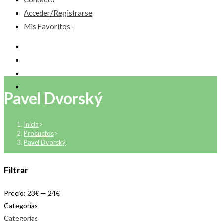
Acceder/Registrarse
Mis Favoritos -
Pavel Dvorský
Inicio
>
Productos
>
Pavel Dvorský
Filtrar
Precio:
23€
—
24€
Categorías
Categorías