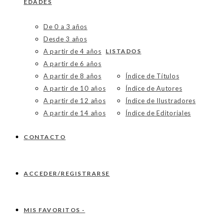
EDADES
De 0 a 3 años
Desde 3 años
A partir de 4 años
LISTADOS
A partir de 6 años
A partir de 8 años
Índice de Títulos
A partir de 10 años
Índice de Autores
A partir de 12 años
Índice de Ilustradores
A partir de 14 años
Índice de Editoriales
CONTACTO
ACCEDER/REGISTRARSE
MIS FAVORITOS -