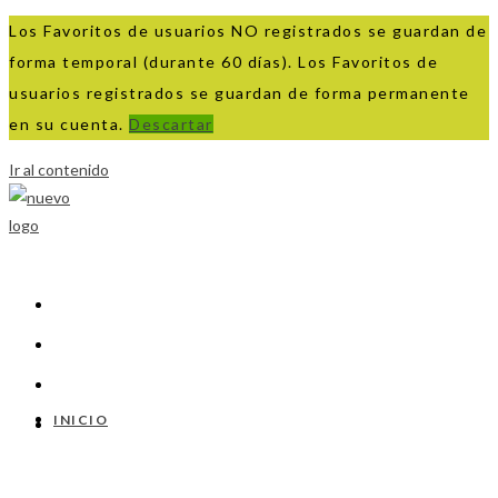
Los Favoritos de usuarios NO registrados se guardan de
forma temporal (durante 60 días). Los Favoritos de
usuarios registrados se guardan de forma permanente
en su cuenta.
Descartar
Ir al contenido
INICIO