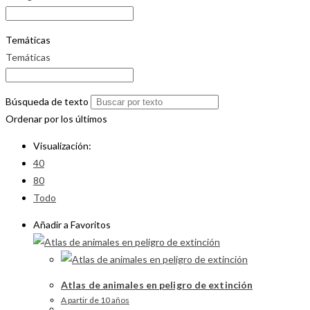
Temáticas
Temáticas
Búsqueda de texto
Ordenar por los últimos
Visualización:
40
80
Todo
Añadir a Favoritos
Atlas de animales en peligro de extinción
A partir de 10 años