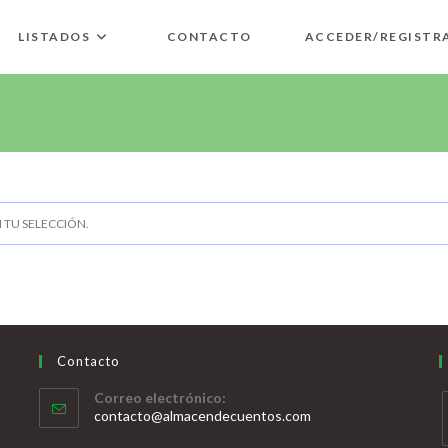
LISTADOS
CONTACTO
ACCEDER/REGISTR
TU SELECCIÓN.
Contacto
Correo electrónico:
contacto@almacendecuentos.com