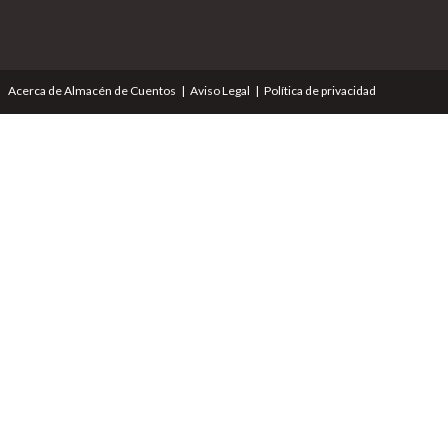
Acerca de Almacén de Cuentos
Aviso Legal
Política de privacidad