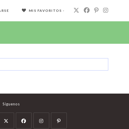
ARSE
MIS FAVORITOS -
Síguenos