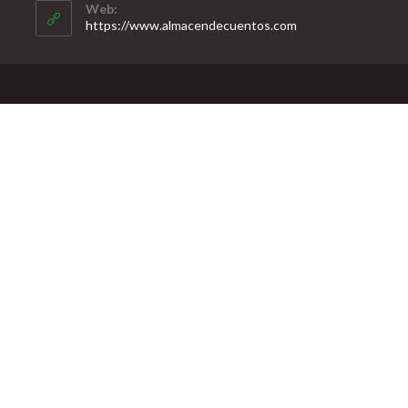
Web:
https://www.almacendecuentos.com