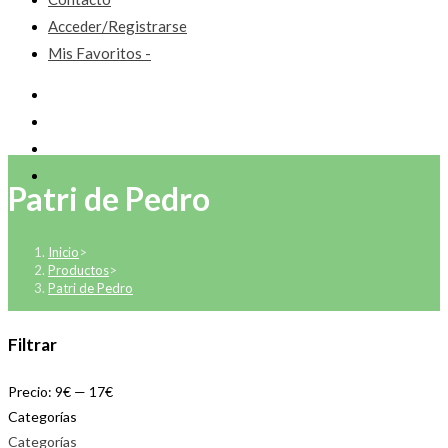
Acceder/Registrarse
Mis Favoritos -
Patri de Pedro
Inicio
>
Productos
>
Patri de Pedro
Filtrar
Precio:
9€
—
17€
Categorías
Categorías