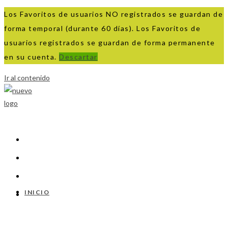
Los Favoritos de usuarios NO registrados se guardan de
forma temporal (durante 60 días). Los Favoritos de
usuarios registrados se guardan de forma permanente
en su cuenta.
Descartar
Ir al contenido
INICIO