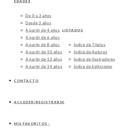
EDADES
De 0 a 3 años
Desde 3 años
A partir de 4 años
LISTADOS
A partir de 6 años
A partir de 8 años
Índice de Títulos
A partir de 10 años
Índice de Autores
A partir de 12 años
Índice de Ilustradores
A partir de 14 años
Índice de Editoriales
CONTACTO
ACCEDER/REGISTRARSE
MIS FAVORITOS -