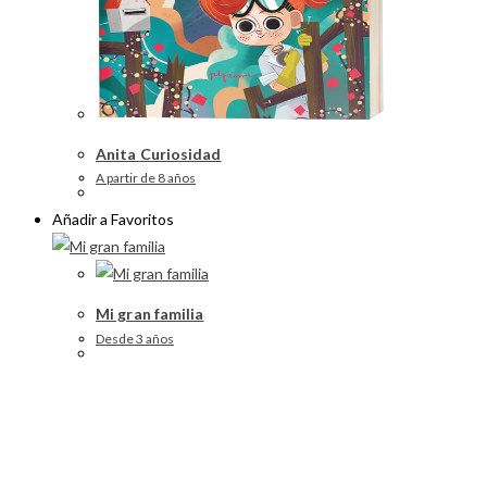
Anita Curiosidad
A partir de 8 años
Añadir a Favoritos
Mi gran familia
Desde 3 años