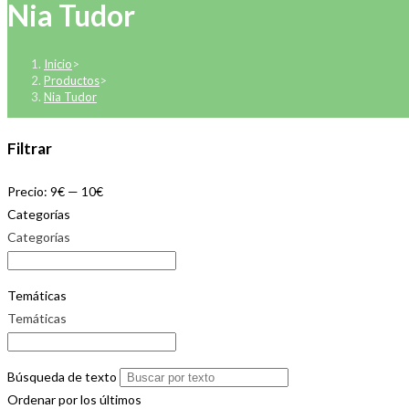
Nia Tudor
Inicio
>
Productos
>
Nia Tudor
Filtrar
Precio:
9€
—
10€
Categorías
Categorías
Temáticas
Temáticas
Búsqueda de texto
Ordenar por los últimos