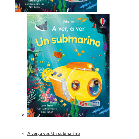
A ver, a ver. Un submarino