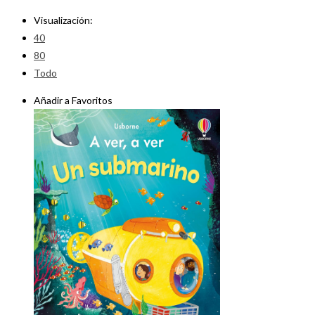
Visualización:
40
80
Todo
Añadir a Favoritos