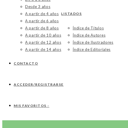
Desde 3 años
A partir de 4 años
LISTADOS
A partir de 6 años
A partir de 8 años
Índice de Títulos
A partir de 10 años
Índice de Autores
A partir de 12 años
Índice de Ilustradores
A partir de 14 años
Índice de Editoriales
CONTACTO
ACCEDER/REGISTRARSE
MIS FAVORITOS -