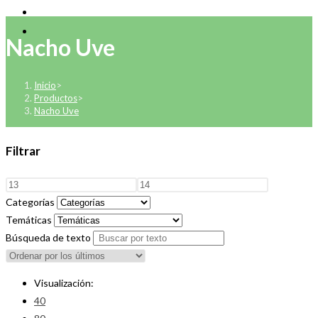
Nacho Uve
Inicio
>
Productos
>
Nacho Uve
Filtrar
Categorías
Temáticas
Búsqueda de texto
Visualización:
40