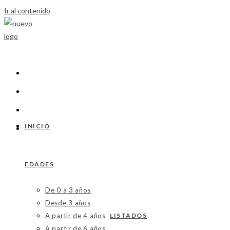
Ir al contenido
INICIO
EDADES
De 0 a 3 años
Desde 3 años
A partir de 4 años
LISTADOS
A partir de 6 años