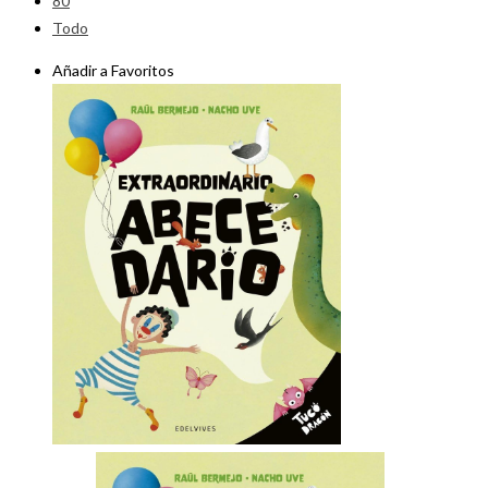
80
Todo
Añadir a Favoritos