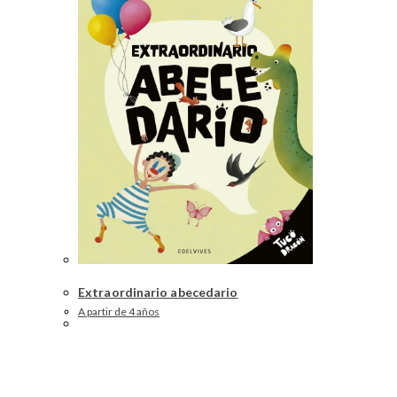
Extraordinario abecedario
A partir de 4 años