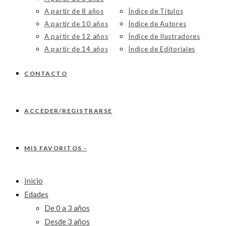
A partir de 8 años
Índice de Títulos
A partir de 10 años
Índice de Autores
A partir de 12 años
Índice de Ilustradores
A partir de 14 años
Índice de Editoriales
CONTACTO
ACCEDER/REGISTRARSE
MIS FAVORITOS -
Inicio
Edades
De 0 a 3 años
Desde 3 años